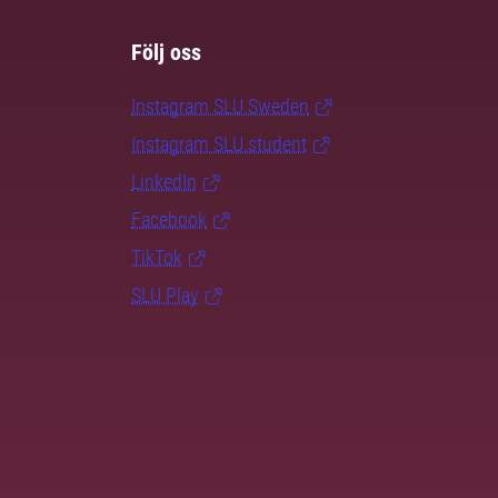
Följ oss
Instagram SLU.Sweden
Instagram SLU.student
LinkedIn
Facebook
TikTok
SLU Play