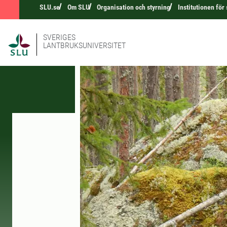
SLU.se
Om SLU
Organisation och styrning
Institutionen för
SVERIGES
LANTBRUKSUNIVERSITET