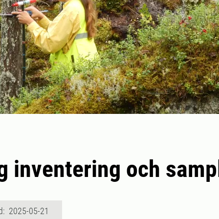
g inventering och samp
d: 2025-05-21