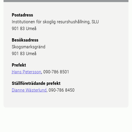
Postadress
Institutionen för skoglig resurshushållning, SLU
901 83 Umeå
Besöksadress
Skogsmarksgränd
901 83 Umeå
Prefekt
Hans Petersson
, 090-786 8501
Ställföreträdande prefekt
Dianne Wästerlund
, 090-786 8450