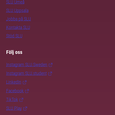
SLU Umeå
SLU Uppsala
Jobba på SLU
Kontakta SLU
Stöd SLU
Följ oss
Instagram SLU.Sweden
Instagram SLU.student
LinkedIn
Facebook
TikTok
SLU Play