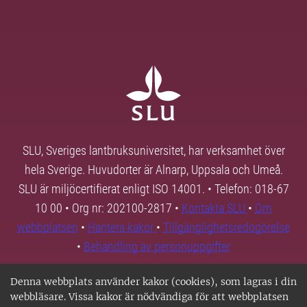
SLU, Sveriges lantbruksuniversitet, har verksamhet över
hela Sverige. Huvudorter är Alnarp, Uppsala och Umeå.
SLU är miljöcertifierat enligt ISO 14001. • Telefon: 018-67
10 00 • Org nr: 202100-2817 •
Kontakta SLU
•
Om
webbplatsen
•
Hantera kakor
•
Tillgänglighetsredogörelse
•
Behandling av personuppgifter
Denna webbplats använder kakor (cookies), som lagras i din
webbläsare. Vissa kakor är nödvändiga för att webbplatsen