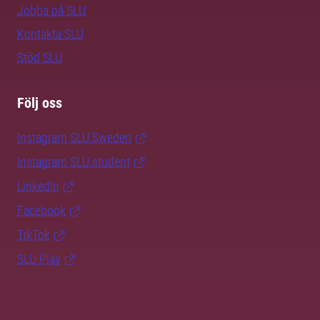
Jobba på SLU
Kontakta SLU
Stöd SLU
Följ oss
Instagram SLU.Sweden
Instagram SLU.student
LinkedIn
Facebook
TikTok
SLU Play