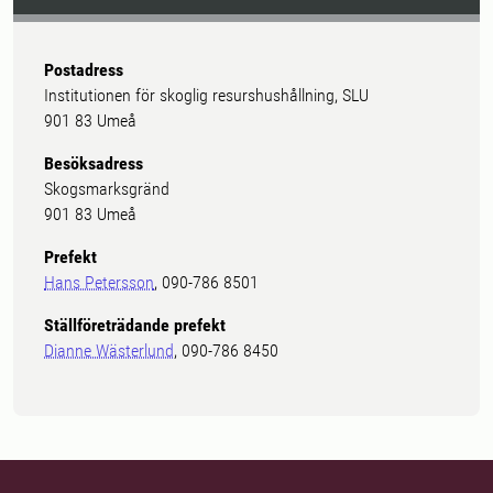
Postadress
Institutionen för skoglig resurshushållning, SLU
901 83 Umeå
Besöksadress
Skogsmarksgränd
901 83 Umeå
Prefekt
Hans Petersson
, 090-786 8501
Ställföreträdande prefekt
Dianne Wästerlund
, 090-786 8450