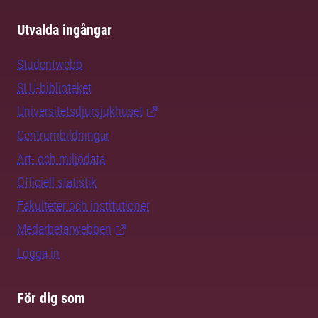
Utvalda ingångar
Studentwebb
SLU-biblioteket
Universitetsdjursjukhuset
Centrumbildningar
Art- och miljödata
Officiell statistik
Fakulteter och institutioner
Medarbetarwebben
Logga in
För dig som