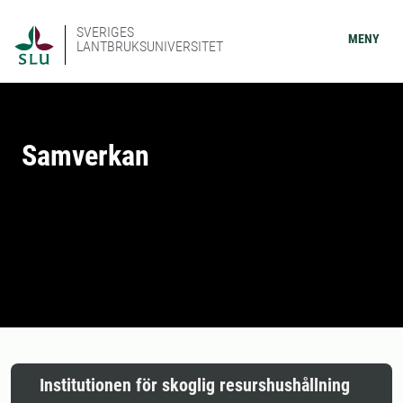
SVERIGES
MENY
LANTBRUKSUNIVERSITET
Samverkan
Institutionen för skoglig resurshushållning