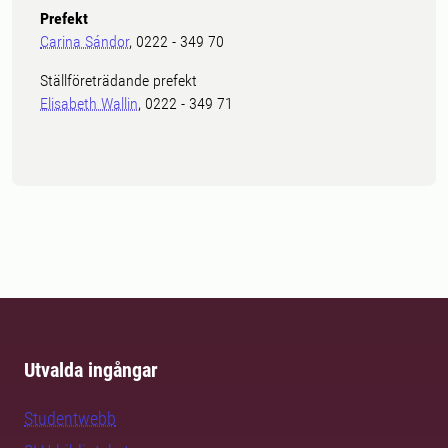
Prefekt
Carina Sándor
, 0222 - 349 70
Ställföreträdande prefekt
Elisabeth Wallin
, 0222 - 349 71
Utvalda ingångar
Studentwebb