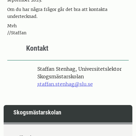
september 2025.
Om du har några frågor går det bra att kontakta
undertecknad.
Mvh
//Staffan
Kontakt
Person
Staffan Stenhag, Universitetslektor
Skogsmästarskolan
staffan.stenhag@slu.se
Skogsmästarskolan