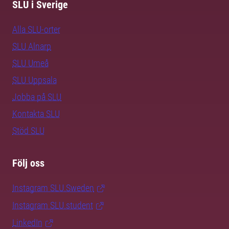
SLU i Sverige
Alla SLU-orter
SLU Alnarp
SLU Umeå
SLU Uppsala
Jobba på SLU
Kontakta SLU
Stöd SLU
Följ oss
Instagram SLU.Sweden
Instagram SLU.student
LinkedIn