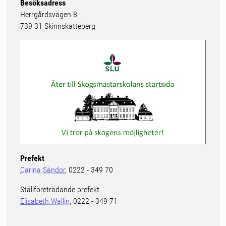
Besöksadress
Herrgårdsvägen 8
739 31 Skinnskatteberg
Prefekt
Carina Sándor
, 0222 - 349 70
Ställföreträdande prefekt
Elisabeth Wallin
, 0222 - 349 71