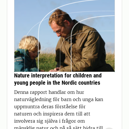
Nature interpretation for children and
young people in the Nordic countries
Denna rapport handlar om hur
naturvägledning för barn och unga kan
uppmuntra deras förståelse för
naturen och inspirera dem till att
involvera sig själva i frågor om
mänsklig natur och på så sätt bidra till