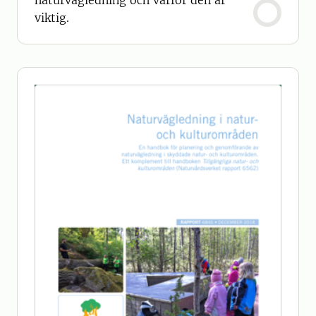
naturvägledning och varför den är
viktig.