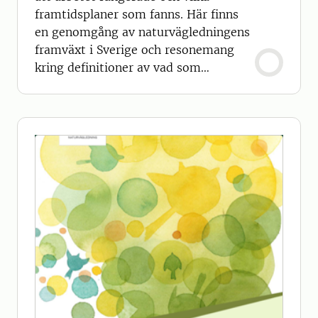
framtidsplaner som fanns. Här finns
en genomgång av naturvägledningens
framväxt i Sverige och resonemang
kring definitioner av vad som
egentligen är naturvägledning.