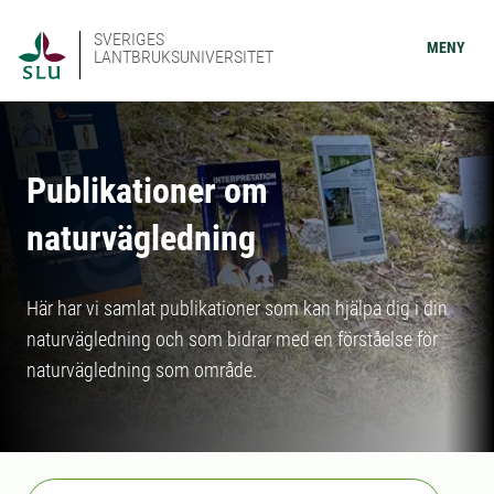
SVERIGES
MENY
LANTBRUKSUNIVERSITET
Publikationer om
naturvägledning
Här har vi samlat publikationer som kan hjälpa dig i din
naturvägledning och som bidrar med en förståelse för
naturvägledning som område.
Sök