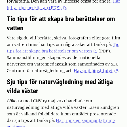
förvaltarna. Den kan vara av intresse också för andra.
Här
hittar du checklistan (PDF).
Tio tips för att skapa bra berättelser om
vatten
Vare sig du vill berätta, skriva, fotografera eller göra film
om vatten finns här tips om några saker att tänka på.
Tio
tips för att skapa bra berättelser om vatten
(PDF).
Sammanställningen skapades av det nationella
nätverket om vattenpedagogik som samordnades av SLU
Centrum för naturvägledning och
Havsmiljöinstitutet
.
Sju tips för naturvägledning med ätliga
vilda växter
Gökotta med CNV 19 maj 2021 handlade om
naturvägledning med ätliga vilda växter. Lisen Sundgren
som är välkänd folkbildare inom området presenterade
där sju tips att tänka på.
Här finns en sammanfattning