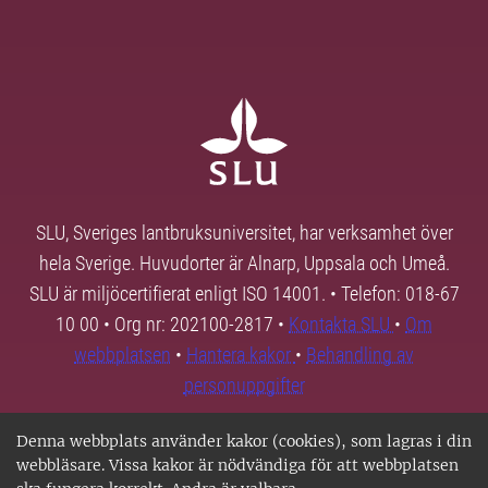
SLU, Sveriges lantbruksuniversitet, har verksamhet över
hela Sverige. Huvudorter är Alnarp, Uppsala och Umeå.
SLU är miljöcertifierat enligt ISO 14001. • Telefon: 018-67
10 00 • Org nr: 202100-2817 •
Kontakta SLU
•
Om
webbplatsen
•
Hantera kakor
•
Behandling av
personuppgifter
Denna webbplats använder kakor (cookies), som lagras i din
webbläsare. Vissa kakor är nödvändiga för att webbplatsen