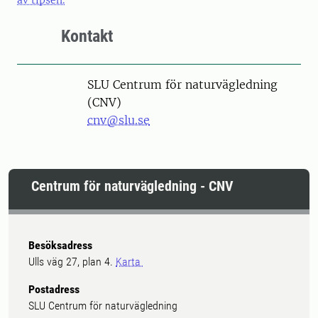
av tipsen.
Kontakt
SLU Centrum för naturvägledning
(CNV)
cnv@slu.se
Centrum för naturvägledning - CNV
Besöksadress
Ulls väg 27, plan 4.
Karta
Postadress
SLU Centrum för naturvägledning