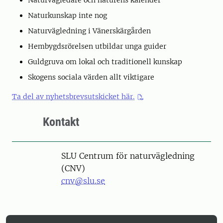
Naturvägledare och naturens kalender
Naturkunskap inte nog
Naturvägledning i Vänerskärgården
Hembygdsrörelsen utbildar unga guider
Guldgruva om lokal och traditionell kunskap
Skogens sociala värden allt viktigare
Ta del av nyhetsbrevsutskicket här.
Kontakt
SLU Centrum för naturvägledning
(CNV)
cnv@slu.se