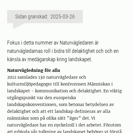
Sidan granskad: 2025-03-26
Fokus i detta nummer av Naturvägledaren är
naturvägledarnas roll i bidra till delaktighet och och en
känsla av medägarskap kring landskapet.
Naturvägledning för alla
2012 samlades 130 naturvägledare och
kulturmiljöpedagoger till konferensen Människan i
landskapet - kommunikation och delaktighet. En viktig
utgångspunkt var den europeiska
landskapskonventionen, som betonar betydelsen av
delaktighet och att ett landskap definieras av alla
människor som på olika sätt ”äger” det. Vi
naturvägledare har en nyckelroll i det arbetet. Förutom
att erbjuda vår tolkning av landskapet behöver vi förstå