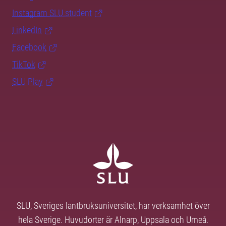
Instagram SLU.student
LinkedIn
Facebook
TikTok
SLU Play
SLU, Sveriges lantbruksuniversitet, har verksamhet över
hela Sverige. Huvudorter är Alnarp, Uppsala och Umeå.