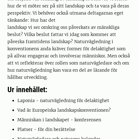
hur de vi möter ser på sitt landskap och ta vara på deras
perspektiv. Vi behöver också utmana deltagarnas eget
tänkande: Hur har det
landskap vi ser omkring oss påverkats av mänskliga
beslut? Vilka beslut fattar vi idag som kommer att
påverka framtidens landskap? Naturvägledning i
konventionens anda kräver former för delaktighet som
på allvar engagerar och involverar människor. Men också
att vi reflekterar över rollen som naturvägledare och om
hur naturvägledning kan vara en del av lärande för
hållbar utveckling.
Ur innehållet:
Laponia - naturvägledning för delaktighet
Vad är Europeiska landskapskonventionen?
Människan i landskapet - konferensen
Platser - för din berättelse