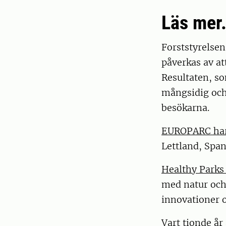
Läs mer.
Forststyrelsen
påverkas av at
Resultaten, so
mångsidig och
besökarna.
EUROPARC har
Lettland, Span
Healthy Parks
med natur och 
innovationer o
Vart tionde år