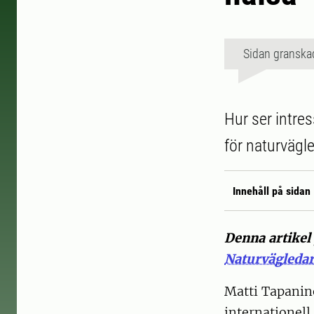
Sidan granska
Hur ser intres
för naturvägl
Innehåll på sidan
Denna artikel
Naturvägledar
Matti Tapanine
internationel