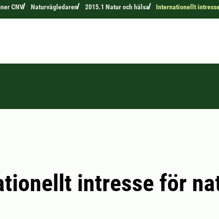
oner CNV
Naturvägledaren
2015.1 Natur och hälsa
Internationellt intress
ationellt intresse för na