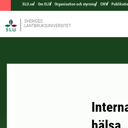
SLU.se
Om SLU
Organisation och styrning
CNV
Publikati
SVERIGES
LANTBRUKSUNIVERSITET
Intern
hälsa