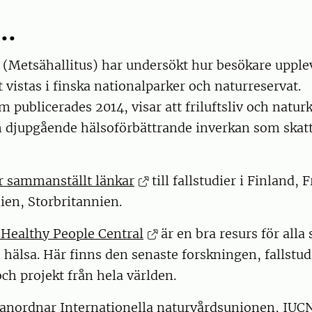
..
 (Metsähallitus) har undersökt hur besökare upplev
t vistas i finska nationalparker och naturreservat.
m publicerades 2014, visar att friluftsliv och natur
 djupgående hälsoförbättrande inverkan som skatt
 sammanställt länkar
till fallstudier i Finland, 
ien, Storbritannien.
 Healthy People Central
är en bra resurs för alla
hälsa. Här finns den senaste forskningen, fallstud
ch projekt från hela världen.
 anordnar Internationella naturvårdsunionen, IUCN