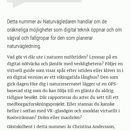
Detta nummer av Naturvägledaren handlar om de
oräkneliga möjligheter som digital teknik öppnar och om
vägval och fallgropar för den som planerar
naturvägledning.
Vad gör vi där ute i naturen nuförtiden? Lyssnar på en
digital nötväcka och jämför med verklighetens? Följer en
virtuell guide som visar spår efter istiden eller kliver in i
en digital version av ett vikingatida långhus? Den som
gick dagen före dig i naturreservatet lägger ut en GPS-
baserad stig som du kan följa till en glänta du aldrig
tidigare besökt. Där rapporterar du arter du sett till ett
medborgarforskningsprojekt. Eller stannar du kanske
hellre i soffan med VR-glasögon och snorklar virtuellt i
Kosterrännan? Dröm eller mardröm?
Gästskribent i detta nummer är Christina Andersson,