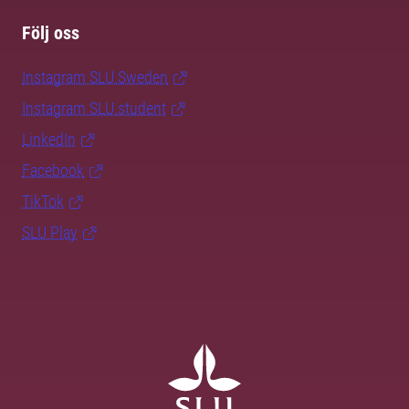
Följ oss
Instagram SLU.Sweden
Instagram SLU.student
LinkedIn
Facebook
TikTok
SLU Play