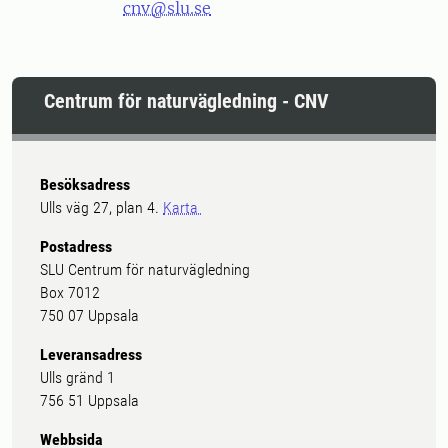
cnv@slu.se
Centrum för naturvägledning - CNV
Besöksadress
Ulls väg 27, plan 4.
Karta
Postadress
SLU Centrum för naturvägledning
Box 7012
750 07 Uppsala
Leveransadress
Ulls gränd 1
756 51 Uppsala
Webbsida