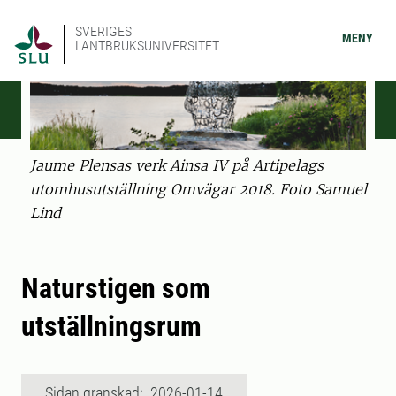
SVERIGES
MENY
LANTBRUKSUNIVERSITET
Jaume Plensas verk Ainsa IV på Artipelags
utomhusutställning Omvägar 2018. Foto Samuel
Lind
Naturstigen som
utställningsrum
Sidan granskad: 2026-01-14