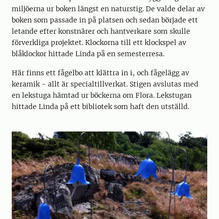
miljöerna ur boken längst en naturstig. De valde delar av
boken som passade in på platsen och sedan började ett
letande efter konstnärer och hantverkare som skulle
förverkliga projektet. Klockorna till ett klockspel av
blåklockor hittade Linda på en semesterresa.
Här finns ett fågelbo att klättra in i, och fågelägg av
keramik - allt är specialtillverkat. Stigen avslutas med
en lekstuga hämtad ur böckerna om Flora. Lekstugan
hittade Linda på ett bibliotek som haft den utställd.