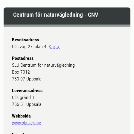
Centrum för naturvägledning - CNV
Besöksadress
Ulls väg 27, plan 4.
Karta
Postadress
SLU Centrum för naturvägledning
Box 7012
750 07 Uppsala
Leveransadress
Ulls gränd 1
756 51 Uppsala
Webbsida
www.slu.se/cnv