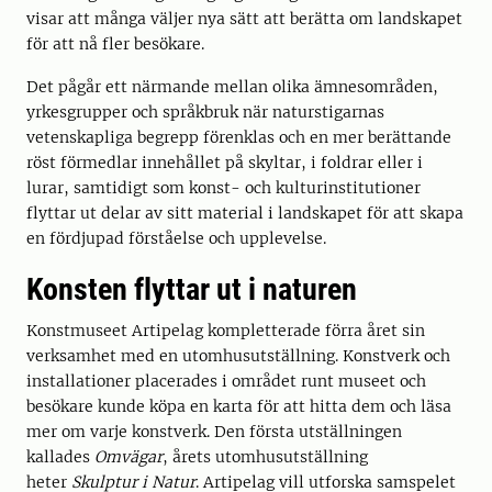
visar att många väljer nya sätt att berätta om landskapet
för att nå fler besökare.
Det pågår ett närmande mellan olika ämnesområden,
yrkesgrupper och språkbruk när naturstigarnas
vetenskapliga begrepp förenklas och en mer berättande
röst förmedlar innehållet på skyltar, i foldrar eller i
lurar, samtidigt som konst- och kulturinstitutioner
flyttar ut delar av sitt material i landskapet för att skapa
en fördjupad förståelse och upplevelse.
Konsten flyttar ut i naturen
Konstmuseet Artipelag kompletterade förra året sin
verksamhet med en utomhusutställning. Konstverk och
installationer placerades i området runt museet och
besökare kunde köpa en karta för att hitta dem och läsa
mer om varje konstverk. Den första utställningen
kallades
Omvägar
, årets utomhusutställning
heter
Skulptur i Natur
. Artipelag vill utforska samspelet