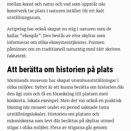
mellan konst och natur och vad som uppstår när
konstverk tar plats i naturen istället för ett kalt
utställningsrum.
Artipelag har också skapat en stig i naturen som de
kallar ”ekospår”. Den består av elva skyltar som
informerar om olika ekosystemtjänster. Formen
påminner om en traditionell naturstig med tätt skriven
faktatext.
Att berätta om historien på plats
Sörmlands museum har skapat utomhusutställningar i
olika miljöer. Syftet är att kunna berätta om historien där
den ägt rum och få en förankring till platsen med
konkreta, lokala exempel. Men det var också en praktisk
lösning när museet under en period saknade fasta
utställningslokaler. Historien om platsen och
människorna som levt där berättas på skyltar utmed
stigar i olika miljöer. Flera av stigarna går genom