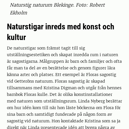
Naturstig naturum Blekinge. Foto: Robert
Ekholm
Naturstigar inreds med konst och
kultur
De naturstigar som främst tagit till sig
utställningsestetiken och skapat inredda rum i naturen
är sagostigarna. Målgruppen är barn och familjer och ofta
får man ta del av en berättelse och genom figurer lära
känna arter och platser. Ett exempel är Floras sagostig
vid Getteröns naturum. Floras sagostig är skapad
tillsammans med Kristina Digman och utgår från hennes
barnbok Floras kulle. Det är olika konstinstallationer
med naturen som utställningsrum. Linda Nyberg berättar
om hur idén kom till när hon läste böckerna om Flora för
sina barn och samtidigt funderade på någon form av
sagostig vid naturum. Hon kontaktade Kristina som sa ja
direkt när Linda presenterade idén att bygga några av