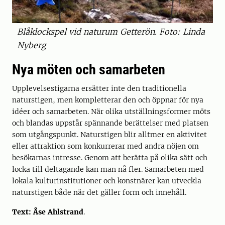
Blåklockspel vid naturum Getterön. Foto: Linda
Nyberg
Nya möten och samarbeten
Upplevelsestigarna ersätter inte den traditionella
naturstigen, men kompletterar den och öppnar för nya
idéer och samarbeten. När olika utställningsformer möts
och blandas uppstår spännande berättelser med platsen
som utgångspunkt. Naturstigen blir alltmer en aktivitet
eller attraktion som konkurrerar med andra nöjen om
besökarnas intresse. Genom att berätta på olika sätt och
locka till deltagande kan man nå fler. Samarbeten med
lokala kulturinstitutioner och konstnärer kan utveckla
naturstigen både när det gäller form och innehåll.
Text: Åse Ahlstrand
.