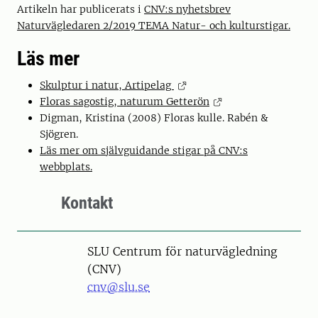
Artikeln har publicerats i
CNV:s nyhetsbrev
Naturvägledaren 2/2019 TEMA Natur- och kulturstigar.
Läs mer
Skulptur i natur, Artipelag
Floras sagostig, naturum Getterön
Digman, Kristina (2008) Floras kulle. Rabén &
Sjögren.
Läs mer om självguidande stigar på CNV:s
webbplats.
Kontakt
SLU Centrum för naturvägledning
(CNV)
cnv@slu.se