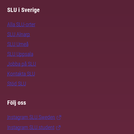
SLU i Sverige
Alla SLU-orter
SLU Alnarp
SLU Umeå
SLU Uppsala
Jobba på SLU
Kontakta SLU
Stöd SLU
Följ oss
Instagram SLU.Sweden
Instagram SLU.student