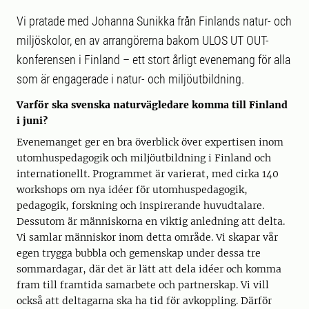
Vi pratade med Johanna Sunikka från Finlands natur- och
miljöskolor, en av arrangörerna bakom ULOS UT OUT-
konferensen i Finland – ett stort årligt evenemang för alla
som är engagerade i natur- och miljöutbildning.
Varför ska svenska naturvägledare komma till Finland
i juni?
Evenemanget ger en bra överblick över expertisen inom
utomhuspedagogik och miljöutbildning i Finland och
internationellt. Programmet är varierat, med cirka 140
workshops om nya idéer för utomhuspedagogik,
pedagogik, forskning och inspirerande huvudtalare.
Dessutom är människorna en viktig anledning att delta.
Vi samlar människor inom detta område. Vi skapar vår
egen trygga bubbla och gemenskap under dessa tre
sommardagar, där det är lätt att dela idéer och komma
fram till framtida samarbete och partnerskap. Vi vill
också att deltagarna ska ha tid för avkoppling. Därför