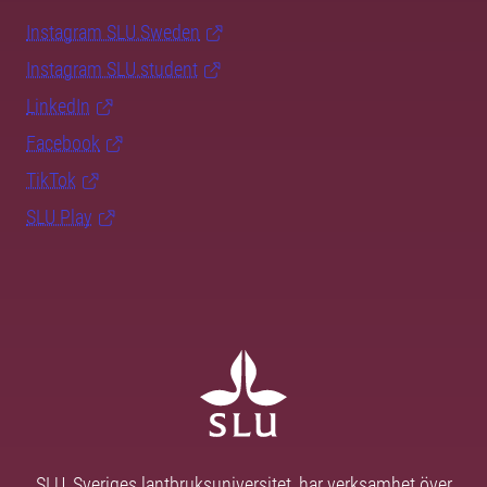
Instagram SLU.Sweden
Instagram SLU.student
LinkedIn
Facebook
TikTok
SLU Play
SLU, Sveriges lantbruksuniversitet, har verksamhet över