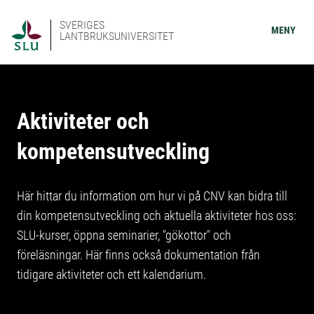
SVERIGES
MENY
LANTBRUKSUNIVERSITET
Aktiviteter och
kompetensutveckling
Här hittar du information om hur vi på CNV kan bidra till
din kompetensutveckling och aktuella aktiviteter hos oss:
SLU-kurser, öppna seminarier, "gökottor" och
föreläsningar. Här finns också dokumentation från
tidigare aktiviteter och ett kalendarium.