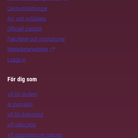
Centrumbildningar
Art- och miljödata
Officiell statistik
Fakulteter och institutioner
Medarbetarwebben
Logga in
För dig som
vill bli student
är journalist
vill bli doktorand
vill söka jobb
vill rapportera om naturen