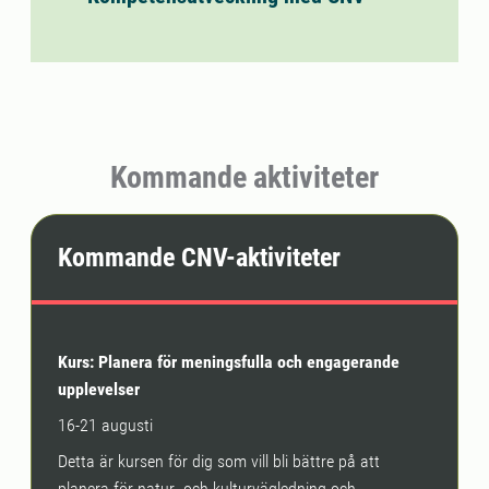
Kommande aktiviteter
Kommande CNV-aktiviteter
Kurs: Planera för meningsfulla och engagerande
upplevelser
16-21 augusti
Detta är kursen för dig som vill bli bättre på att
planera för natur- och kulturvägledning och