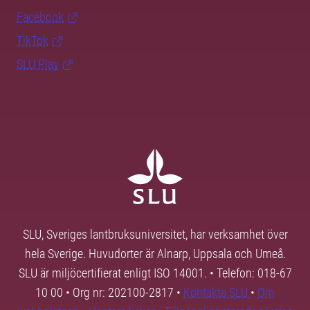
Facebook
TikTok
SLU Play
SLU, Sveriges lantbruksuniversitet, har verksamhet över
hela Sverige. Huvudorter är Alnarp, Uppsala och Umeå.
SLU är miljöcertifierat enligt ISO 14001. • Telefon: 018-67
10 00 • Org nr: 202100-2817 •
Kontakta SLU
•
Om