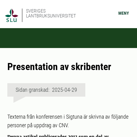
SVERIGES
MENY
LANTBRUKSUNIVERSITET
Presentation av skribenter
Sidan granskad: 2025-04-29
Texterna från konferensen i Sigtuna är skrivna av följande
personer på uppdrag av CNV.
Denna artikel publicerades 2013 som en del av