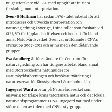
nu gästforskare vid SLU med uppgift att initiera
forskning inom interpretation.
Sven-G Hultman
har sedan 1970-talet arbetat för att
introducera och utveckla interpretation och
naturvägledning i Sverige, i sina roller som forskare vid
SLU, VD för Upplandsstiftelsen och konsult för bland
annat Naturvårdsverket. Sven var ordförande i CNV:s
styrgrupp 2007-2011 och är nu med i den rådgivande
gruppen.
Eva Sandberg
är föreståndare för Centrum för
naturvägledning och har tidigare arbetat bland annat
med Storstockholms naturguider för
Naturskyddsföreningen och besökarutvärdering i
naturreservat för länsstyrelsen i Stockholms län.
Ingegerd Ward
arbetar på Naturvårdsverket som
ansvarig för frågor kring tätortsnära natur och det lokala
naturvårdsprogrammet LONA. Ingegerd var med under
större delen av tiden med CNV:s styrgrupp.