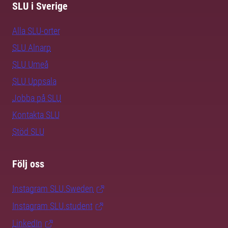
SLU i Sverige
Alla SLU-orter
SLU Alnarp
SLU Umeå
SLU Uppsala
Jobba på SLU
Kontakta SLU
Stöd SLU
Följ oss
Instagram SLU.Sweden
Instagram SLU.student
LinkedIn