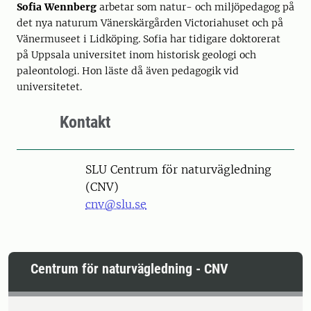
Sofia Wennberg
arbetar som natur- och miljöpedagog på
det nya naturum Vänerskärgården Victoriahuset och på
Vänermuseet i Lidköping. Sofia har tidigare doktorerat
på Uppsala universitet inom historisk geologi och
paleontologi. Hon läste då även pedagogik vid
universitetet.
Kontakt
SLU Centrum för naturvägledning
(CNV)
cnv@slu.se
Centrum för naturvägledning - CNV