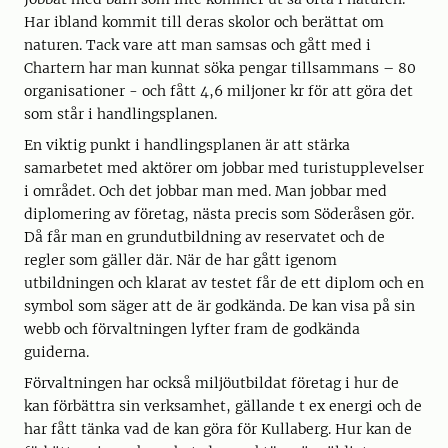
Har ibland kommit till deras skolor och berättat om
naturen. Tack vare att man samsas och gått med i
Chartern har man kunnat söka pengar tillsammans – 80
organisationer - och fått 4,6 miljoner kr för att göra det
som står i handlingsplanen.
En viktig punkt i handlingsplanen är att stärka
samarbetet med aktörer om jobbar med turistupplevelser
i området. Och det jobbar man med. Man jobbar med
diplomering av företag, nästa precis som Söderåsen gör.
Då får man en grundutbildning av reservatet och de
regler som gäller där. När de har gått igenom
utbildningen och klarat av testet får de ett diplom och en
symbol som säger att de är godkända. De kan visa på sin
webb och förvaltningen lyfter fram de godkända
guiderna.
Förvaltningen har också miljöutbildat företag i hur de
kan förbättra sin verksamhet, gällande t ex energi och de
har fått tänka vad de kan göra för Kullaberg. Hur kan de