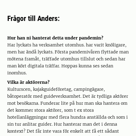
Frågor till Anders:
Hur han ni hanterat detta under pandemin?
Har lyckats ha verksamhet utomhus. har varit knöligare,
men har ändå lyckats. Första pandemivåren flyttade man
mötena framåt, träffade utomhus tillslut och sedan har
man kört digitala träffar. Hoppas kunna ses sedan
inomhus.
Vilka är aktörerna?
Kulturscen, kajakguideföretag, campingägare,
båtoperatör med guideverksamhet. Det är tydliga aktörer
mot besökarna. Funderar lite på hur man ska hantera om
det kommer stora aktörer, som t ex stora
hotellanläggningar med flera hundra anställda och som i
sin tur anlitar guider. Hur hanterar man det i denna
kontext? Det får inte vara för enkelt att få ett sådant