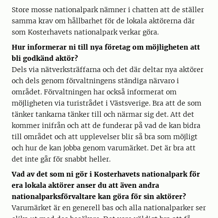
Store mosse nationalpark nämner i chatten att de ställer
samma krav om hållbarhet för de lokala aktörerna där
som Kosterhavets nationalpark verkar göra.
Hur informerar ni till nya företag om möjligheten att
bli godkänd aktör?
Dels via nätverksträffarna och det där deltar nya aktörer
och dels genom förvaltningens ständiga närvaro i
området. Förvaltningen har också informerat om
möjligheten via turistrådet i Västsverige. Bra att de som
tänker tankarna tänker till och närmar sig det. Att det
kommer inifrån och att de funderar på vad de kan bidra
till området och att upplevelser blir så bra som möjligt
och hur de kan jobba genom varumärket. Det är bra att
det inte går för snabbt heller.
Vad av det som ni gör i Kosterhavets nationalpark för
era lokala aktörer anser du att även andra
nationalparksförvaltare kan göra för sin aktörer?
Varumärket är en generell bas och alla nationalparker ser