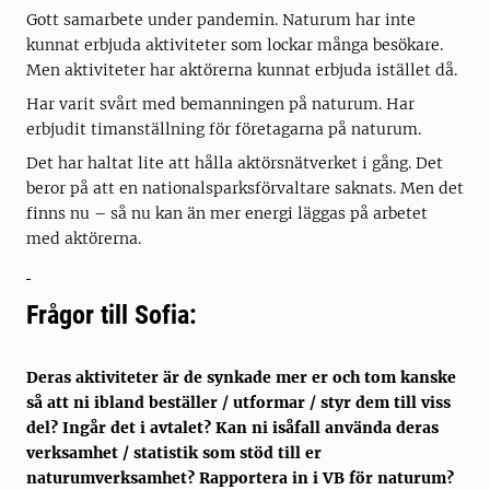
Gott samarbete under pandemin. Naturum har inte
kunnat erbjuda aktiviteter som lockar många besökare.
Men aktiviteter har aktörerna kunnat erbjuda istället då.
Har varit svårt med bemanningen på naturum. Har
erbjudit timanställning för företagarna på naturum.
Det har haltat lite att hålla aktörsnätverket i gång. Det
beror på att en nationalsparksförvaltare saknats. Men det
finns nu – så nu kan än mer energi läggas på arbetet
med aktörerna.
Frågor till Sofia:
Deras aktiviteter är de synkade mer er och tom kanske
så att ni ibland beställer / utformar / styr dem till viss
del? Ingår det i avtalet? Kan ni isåfall använda deras
verksamhet / statistik som stöd till er
naturumverksamhet? Rapportera in i VB för naturum?