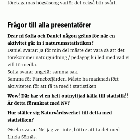
företagarnas högsäsong varför det också blir svårt.
Frågor till alla presentatörer
Drar ni Sofia och Daniel någon gräns för när en
aktivitet går in i naturumsstatistiken?
Daniel svarar: Ja för min del måste det vara så att det
förekommer naturguidning / pedagogik i led med vad vi
vill förmedla.
Sofia svarar ungefär samma sak.
Samma för Färnebofjärden. Måste ha marknadsfört
aktiviteten för att få ta med i statistiken
Wow! Där har vi en helt outnyttjad källa till statistik!!
Är detta förankrat med NV?
Hur ställer sig Naturvårdsverket till detta med
statistiken?
Gisela svarar: Nej jag vet inte, bättre att ta det med
Linda Sörnäs.