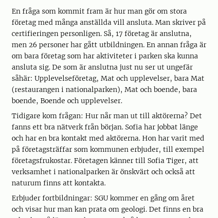
En fråga som kommit fram är hur man gör om stora
företag med många anställda vill ansluta. Man skriver på
certifieringen personligen. Så, 17 företag är anslutna,
men 26 personer har gått utbildningen. En annan fråga är
om bara företag som har aktiviteter i parken ska kunna
ansluta sig. De som är anslutna just nu ser ut ungefär
såhär: Upplevelseföretag, Mat och upplevelser, bara Mat
(restaurangen i nationalparken), Mat och boende, bara
boende, Boende och upplevelser.
Tidigare kom frågan: Hur når man ut till aktörerna? Det
fanns ett bra nätverk från början. Sofia har jobbat länge
och har en bra kontakt med aktörerna. Hon har varit med
på företagsträffar som kommunen erbjuder, till exempel
företagsfrukostar. Företagen känner till Sofia Tiger, att
verksamhet i nationalparken är önskvärt och också att
naturum finns att kontakta.
Erbjuder fortbildningar: SGU kommer en gång om året
och visar hur man kan prata om geologi. Det finns en bra