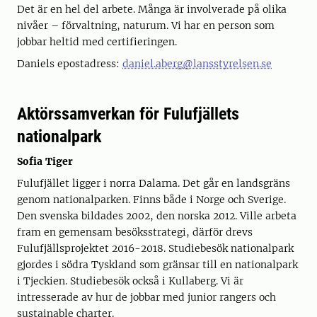
Det är en hel del arbete. Många är involverade på olika
nivåer – förvaltning, naturum. Vi har en person som
jobbar heltid med certifieringen.
Daniels epostadress:
daniel.aberg@lansstyrelsen.se
Aktörssamverkan för Fulufjällets
nationalpark
Sofia Tiger
Fulufjället ligger i norra Dalarna. Det går en landsgräns
genom nationalparken. Finns både i Norge och Sverige.
Den svenska bildades 2002, den norska 2012. Ville arbeta
fram en gemensam besöksstrategi, därför drevs
Fulufjällsprojektet 2016-2018. Studiebesök nationalpark
gjordes i södra Tyskland som gränsar till en nationalpark
i Tjeckien. Studiebesök också i Kullaberg. Vi är
intresserade av hur de jobbar med junior rangers och
sustainable charter.