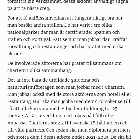
förbättra sin verksamhet. dessa aktörer är väldigt sugna
på att ta nästa steg.
För att få aktörssamverkan att fungera riktigt bra har
man besökt andra ställen. De har varit i tre olika
nationalparker där man är certifierade: Spanien och
Italien och Portugal. Fått se hur man jobbar där. Träffat
förvaltning och restauranger och har pratat med olika
aktörer.
De involverade aktörerna har pratat tillsammans om
chartern i olika sammanhang.
Det är inte bara de utbildade guiderna och
naturturismföretagen som man jobbar med i Chartern.
Man jobbar också med de stora aktörerna som hotell eller
restaurang. Hur ska man jobba med dem? Försöker se till
så att alla kan vara med. Erbjuder utbildning för 25
företag. Affärsutveckling med fokus på hållbarhet.
Anpassar Charterns steg 2 till svenska förhållanden och
till våra partners. Och sedan ska man diplomera partners
och stötta dem i deras arbete under 2021-2023. De ska bli