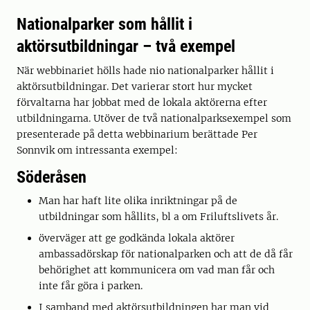
Nationalparker som hållit i
aktörsutbildningar – två exempel
När webbinariet hölls hade nio nationalparker hållit i
aktörsutbildningar. Det varierar stort hur mycket
förvaltarna har jobbat med de lokala aktörerna efter
utbildningarna. Utöver de två nationalparksexempel som
presenterade på detta webbinarium berättade Per
Sonnvik om intressanta exempel:
Söderåsen
Man har haft lite olika inriktningar på de
utbildningar som hållits, bl a om Friluftslivets år.
överväger att ge godkända lokala aktörer
ambassadörskap för nationalparken och att de då får
behörighet att kommunicera om vad man får och
inte får göra i parken.
I samband med aktörsutbildningen har man vid