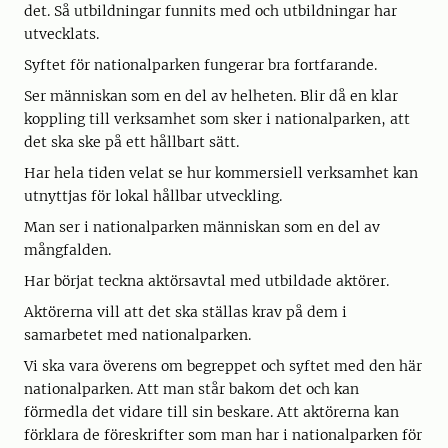
det. Så utbildningar funnits med och utbildningar har
utvecklats.
Syftet för nationalparken fungerar bra fortfarande.
Ser människan som en del av helheten. Blir då en klar
koppling till verksamhet som sker i nationalparken, att
det ska ske på ett hållbart sätt.
Har hela tiden velat se hur kommersiell verksamhet kan
utnyttjas för lokal hållbar utveckling.
Man ser i nationalparken människan som en del av
mångfalden.
Har börjat teckna aktörsavtal med utbildade aktörer.
Aktörerna vill att det ska ställas krav på dem i
samarbetet med nationalparken.
Vi ska vara överens om begreppet och syftet med den här
nationalparken. Att man står bakom det och kan
förmedla det vidare till sin beskare. Att aktörerna kan
förklara de föreskrifter som man har i nationalparken för