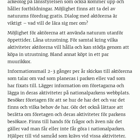
arkeolog på länsstyrelsen som också kommer upp och
håller fortbildningar. Möjlighet finns att ta del av
naturums föredrag gratis. Dialog med aktörerna är
viktigt – vad vill de lära sig mer om?
Möjlighet för aktörerna att använda naturum utanför
öppettider. Låna utrustning. För samtal kring vilka
aktiviteter aktörerna vill hålla och kan stödja genom att
köpa in utrustning. Bland annat köpt in ett par
muurikkor.
Informationsmail 2-3 gånger per år skickas till aktörerna
som talar om vad som planeras i parken eller vad som
har fixats till. Lägger information om företagarna och
lägga in deras aktiviteter på nationalparkens webbplats.
Besöker företagen för att se hur de har det och var det
finns och vilka behov de har. Gör det också lättare att
berätta om företagen och deras aktiviteter för parkens
besökare. Finns till hands för frågor och även när det
gäller vad man får eller inte får göra i nationalparken.
Hjälper till vid samråd som krävs vid vissa aktiviteter.