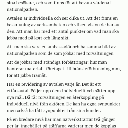
sina besökare, och som finns för att bevara värdena i
nationalparken.
Avtalen är individuella och ser olika ut. Att det finns en
beskrivning av verksamheten och vilken vision de har av
den. Att man har med ett antal punkter om vad man ska
jobba med på kort och lång sikt.
Att man ska vara en ambassadör och ha samma bild av
nationalparken som de som jobbar med förvaltningen.
Att de jobbar med ständiga förbättringar: hur man
hanterar material i företaget till bränsleförbrukning mm,
för att jobba framåt.
Har en revidering av avtalen varje år. Det är ett
ettårsavtal. Följer upp dem individuellt och sätter upp
nya mål. Då får förvaltningen en återkoppling på
individuell nivå från aktören. De kan ha egna synpunkter
men också ha fått synpunkter från sina kunder.
På en bredare nivå har man nätverksträffar två gånger
per år. Innehållet på träffarna varierar men de kopplas