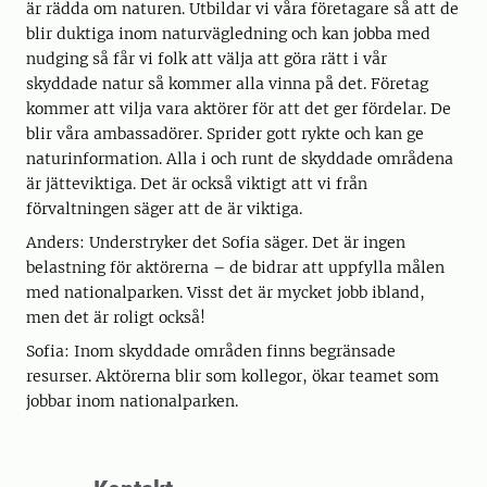
är rädda om naturen. Utbildar vi våra företagare så att de
blir duktiga inom naturvägledning och kan jobba med
nudging så får vi folk att välja att göra rätt i vår
skyddade natur så kommer alla vinna på det. Företag
kommer att vilja vara aktörer för att det ger fördelar. De
blir våra ambassadörer. Sprider gott rykte och kan ge
naturinformation. Alla i och runt de skyddade områdena
är jätteviktiga. Det är också viktigt att vi från
förvaltningen säger att de är viktiga.
Anders: Understryker det Sofia säger. Det är ingen
belastning för aktörerna – de bidrar att uppfylla målen
med nationalparken. Visst det är mycket jobb ibland,
men det är roligt också!
Sofia: Inom skyddade områden finns begränsade
resurser. Aktörerna blir som kollegor, ökar teamet som
jobbar inom nationalparken.