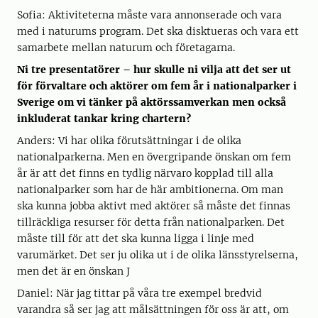
Sofia: Aktiviteterna måste vara annonserade och vara
med i naturums program. Det ska disktueras och vara ett
samarbete mellan naturum och företagarna.
Ni tre presentatörer – hur skulle ni vilja att det ser ut
för förvaltare och aktörer om fem år i nationalparker i
Sverige om vi tänker på aktörssamverkan men också
inkluderat tankar kring chartern?
Anders: Vi har olika förutsättningar i de olika
nationalparkerna. Men en övergripande önskan om fem
år är att det finns en tydlig närvaro kopplad till alla
nationalparker som har de här ambitionerna. Om man
ska kunna jobba aktivt med aktörer så måste det finnas
tillräckliga resurser för detta från nationalparken. Det
måste till för att det ska kunna ligga i linje med
varumärket. Det ser ju olika ut i de olika länsstyrelserna,
men det är en önskan J
Daniel: När jag tittar på våra tre exempel bredvid
varandra så ser jag att målsättningen för oss är att, om