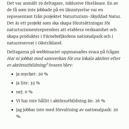
Det var anmält 19 deltagare, inklusive föreläsare. En av
de få som inte jobbade på en länsstyrelse var en
representant från projektet Naturturism-Skyddad Natur.
Det är ett projekt som ska skapa förutsättningar för
naturturismentreprenörer att etablera verksamhet och
skapa produkter i Färnebofjärdens nationalpark och i
naturreservat i Gästrikland.
Deltagarna på webbinariet uppmanades svara på frågan
Har ni jobbat med samverkan för era lokala aktörer efter
er aktörsutbildning?
Svaren blev:
ja mycket: 20 %
ja lite: 33 %
nej: 0 %
Vi har inte hållit i aktörsutbildning än: 26 %
jag jobbar inte med förvaltning av nationalpark: 20
%.