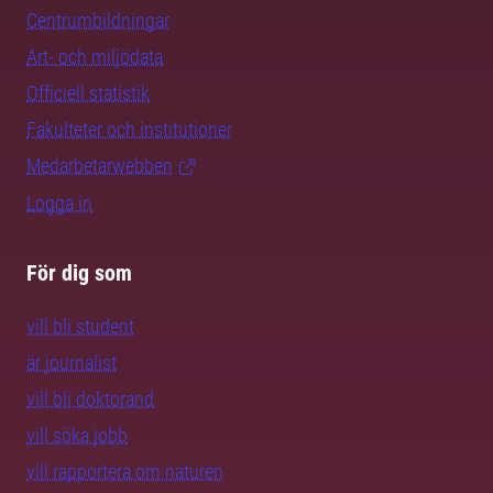
Centrumbildningar
Art- och miljödata
Officiell statistik
Fakulteter och institutioner
Medarbetarwebben
Logga in
För dig som
vill bli student
är journalist
vill bli doktorand
vill söka jobb
vill rapportera om naturen