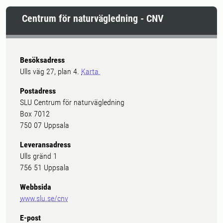
Centrum för naturvägledning - CNV
Besöksadress
Ulls väg 27, plan 4.
Karta
Postadress
SLU Centrum för naturvägledning
Box 7012
750 07 Uppsala
Leveransadress
Ulls gränd 1
756 51 Uppsala
Webbsida
www.slu.se/cnv
E-post