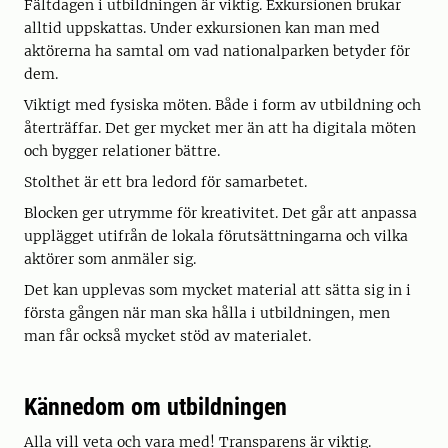
Fältdagen i utbildningen är viktig. Exkursionen brukar
alltid uppskattas. Under exkursionen kan man med
aktörerna ha samtal om vad nationalparken betyder för
dem.
Viktigt med fysiska möten. Både i form av utbildning och
återträffar. Det ger mycket mer än att ha digitala möten
och bygger relationer bättre.
Stolthet är ett bra ledord för samarbetet.
Blocken ger utrymme för kreativitet. Det går att anpassa
upplägget utifrån de lokala förutsättningarna och vilka
aktörer som anmäler sig.
Det kan upplevas som mycket material att sätta sig in i
första gången när man ska hålla i utbildningen, men
man får också mycket stöd av materialet.
Kännedom om utbildningen
Alla vill veta och vara med! Transparens är viktig.