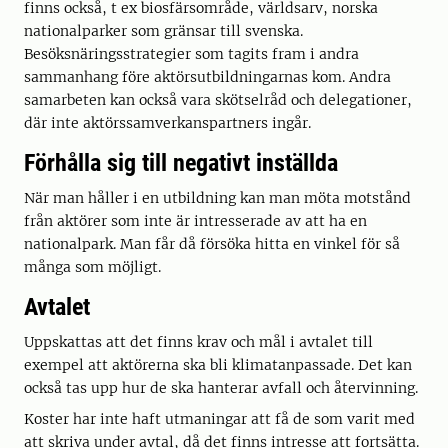
finns också, t ex biosfärsområde, världsarv, norska
nationalparker som gränsar till svenska.
Besöksnäringsstrategier som tagits fram i andra
sammanhang före aktörsutbildningarnas kom. Andra
samarbeten kan också vara skötselråd och delegationer,
där inte aktörssamverkanspartners ingår.
Förhålla sig till negativt inställda
När man håller i en utbildning kan man möta motstånd
från aktörer som inte är intresserade av att ha en
nationalpark. Man får då försöka hitta en vinkel för så
många som möjligt.
Avtalet
Uppskattas att det finns krav och mål i avtalet till
exempel att aktörerna ska bli klimatanpassade. Det kan
också tas upp hur de ska hanterar avfall och återvinning.
Koster har inte haft utmaningar att få de som varit med
att skriva under avtal, då det finns intresse att fortsätta.