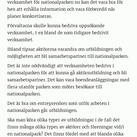
verksamhet för nationalparken nu kan det vara bra för
hen att erhålla information och vara förberedd när
planer konkretiseras.
Förvaltarna skulle kunna bedriva uppsökande
verksamhet, t ex bland de som tidigare bedrivit
verksamhet.
Ibland tipsar aktörerna varandra om utbildningen och
möjligheten att bli samarbetspartner till nationalparken.
Det är inte nödvändigt att verksamheten bedrivs i
nationalparken för att kunna gå aktörsutbildning och bli
samarbetspartner. Det kan vara boendeanläggningar med
flera utanför parken som möter besökare till
nationalparken.
Det är bra om entreprenörer som utför arbeten i
nationalparken går utbildningen.
Ska man köra olika typer av utbildningar i de fall det
finns många olika typer av aktörer och föreningar vid/i
en nationalpark? Det finns fördel med att blanda olika