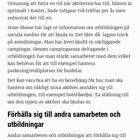
Utmaning att hitta en tid när aktörerna har tid, hösten är
optimalt i Koster, hade tidigare två träffar per år men
reducerat det till en.
Store Mosse har lagt ut information om utbildningen på
sociala medier för att bjuda in. Det blev då lagom tryck
på anmälningar. Man har även bjudit in närliggande
campingar. Genom campingarnas deltagande i
utbildningen har man stärkt samarbetet med dem vilket
kan behövas för att till exempel hantera
parkering/ställplatser för husbilar.
Det kan vara bra att ha en beredskap för hur man ska
hantera om väldigt stora aktörer anmäler sig till
utbildningen, till exempel hotellkedjor. Ta ställning till
om den typen av aktörer ska bjudas in.
Förhålla sig till andra samarbeten och
utbildningar
Andra samarbeten och utbildningar att förhålla sig till