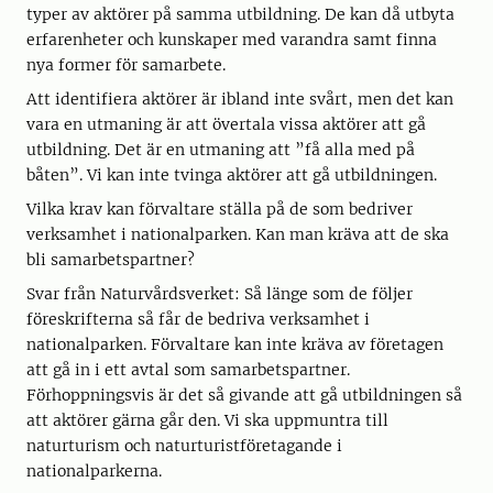
typer av aktörer på samma utbildning. De kan då utbyta
erfarenheter och kunskaper med varandra samt finna
nya former för samarbete.
Att identifiera aktörer är ibland inte svårt, men det kan
vara en utmaning är att övertala vissa aktörer att gå
utbildning. Det är en utmaning att ”få alla med på
båten”. Vi kan inte tvinga aktörer att gå utbildningen.
Vilka krav kan förvaltare ställa på de som bedriver
verksamhet i nationalparken. Kan man kräva att de ska
bli samarbetspartner?
Svar från Naturvårdsverket: Så länge som de följer
föreskrifterna så får de bedriva verksamhet i
nationalparken. Förvaltare kan inte kräva av företagen
att gå in i ett avtal som samarbetspartner.
Förhoppningsvis är det så givande att gå utbildningen så
att aktörer gärna går den. Vi ska uppmuntra till
naturturism och naturturistföretagande i
nationalparkerna.