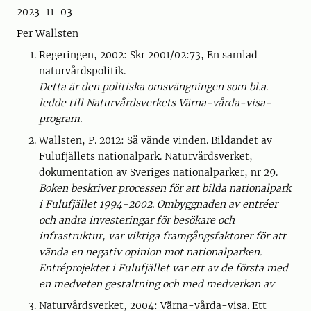
2023-11-03
Per Wallsten
Regeringen, 2002: Skr 2001/02:73, En samlad
naturvårdspolitik.
Detta är den politiska omsvängningen som bl.a.
ledde till Naturvårdsverkets Värna-vårda-visa-
program.
Wallsten, P. 2012: Så vände vinden. Bildandet av
Fulufjällets nationalpark. Naturvårdsverket,
dokumentation av Sveriges nationalparker, nr 29.
Boken beskriver processen för att bilda nationalpark
i Fulufjället 1994-2002. Ombyggnaden av entréer
och andra investeringar för besökare och
infrastruktur, var viktiga framgångsfaktorer för att
vända en negativ opinion mot nationalparken.
Entréprojektet i Fulufjället var ett av de första med
en medveten gestaltning och med medverkan av
Naturvårdsverket, 2004: Värna-vårda-visa. Ett