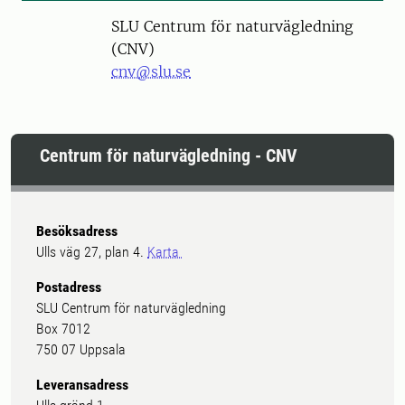
SLU Centrum för naturvägledning
(CNV)
cnv@slu.se
Centrum för naturvägledning - CNV
Besöksadress
Ulls väg 27, plan 4.
Karta
Postadress
SLU Centrum för naturvägledning
Box 7012
750 07 Uppsala
Leveransadress