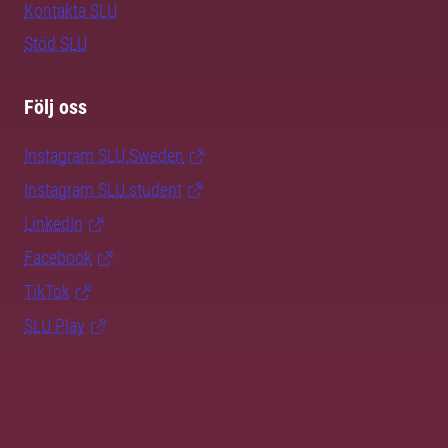
Kontakta SLU
Stöd SLU
Följ oss
Instagram SLU.Sweden
Instagram SLU.student
LinkedIn
Facebook
TikTok
SLU Play