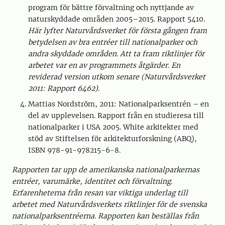
program för bättre förvaltning och nyttjande av
naturskyddade områden 2005–2015. Rapport 5410.
Här lyfter Naturvårdsverket för första gången fram
betydelsen av bra entréer till nationalparker och
andra skyddade områden. Att ta fram riktlinjer för
arbetet var en av programmets åtgärder. En
reviderad version utkom senare (Naturvårdsverket
2011: Rapport 6462).
Mattias Nordström, 2011: Nationalparksentrén – en
del av upplevelsen. Rapport från en studieresa till
nationalparker i USA 2005. White arkitekter med
stöd av Stiftelsen för arkitekturforskning (ABQ),
ISBN 978-91-978215-6-8.
Rapporten tar upp de amerikanska nationalparkernas
entréer, varumärke, identitet och förvaltning.
Erfarenheterna från resan var viktiga underlag till
arbetet med Naturvårdsverkets riktlinjer för de svenska
nationalparksentréerna. Rapporten kan beställas från