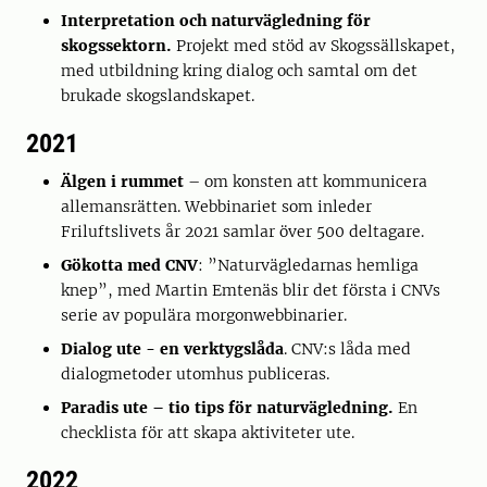
Interpretation och naturvägledning för
skogssektorn.
Projekt med stöd av Skogssällskapet,
med utbildning kring dialog och samtal om det
brukade skogslandskapet.
2021
Älgen i rummet
– om konsten att kommunicera
allemansrätten. Webbinariet som inleder
Friluftslivets år 2021 samlar över 500 deltagare.
Gökotta med CNV
: ”Naturvägledarnas hemliga
knep”, med Martin Emtenäs blir det första i CNVs
serie av populära morgonwebbinarier.
Dialog ute - en verktygslåda
. CNV:s låda med
dialogmetoder utomhus publiceras.
Paradis ute – tio tips för naturvägledning.
En
checklista för att skapa aktiviteter ute.
2022