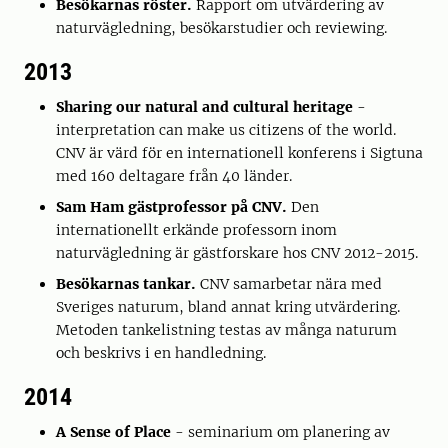
Besökarnas röster.
Rapport om utvärdering av
naturvägledning, besökarstudier och reviewing.
2013
Sharing our natural and cultural heritage
-
interpretation can make us citizens of the world.
CNV är värd för en internationell konferens i Sigtuna
med 160 deltagare från 40 länder.
Sam Ham gästprofessor på CNV.
Den
internationellt erkände professorn inom
naturvägledning är gästforskare hos CNV 2012-2015.
Besökarnas tankar.
CNV samarbetar nära med
Sveriges naturum, bland annat kring utvärdering.
Metoden tankelistning testas av många naturum
och beskrivs i en handledning.
2014
A Sense of Place
- seminarium om planering av