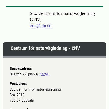
SLU Centrum för naturvägledning
(CNV)
cnv@slu.se
Centrum för naturvägledning - CNV
Besöksadress
Ulls väg 27, plan 4.
Karta
Postadress
SLU Centrum för naturvägledning
Box 7012
750 07 Uppsala