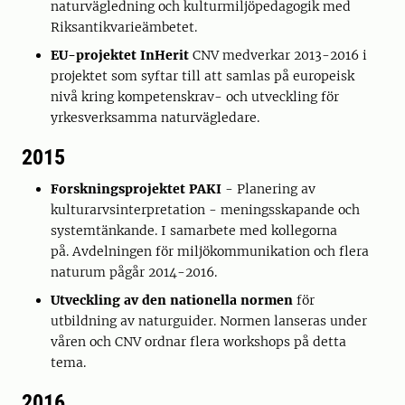
naturvägledning och kulturmiljöpedagogik med
Riksantikvarieämbetet.
EU-projektet InHerit
CNV medverkar 2013-2016 i
projektet som syftar till att samlas på europeisk
nivå kring kompetenskrav- och utveckling för
yrkesverksamma naturvägledare.
2015
Forskningsprojektet PAKI
- Planering av
kulturarvsinterpretation - meningsskapande och
systemtänkande. I samarbete med kollegorna
på. Avdelningen för miljökommunikation och flera
naturum pågår 2014-2016.
Utveckling av den nationella normen
för
utbildning av naturguider. Normen lanseras under
våren och CNV ordnar flera workshops på detta
tema.
2016