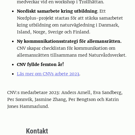
medverkar vid en workshop i Trollhättan.
Nordiskt samarbete kring utbildning
. Ett
Nordplus-projekt startas för att stärka samarbetet
kring utbildning om naturvägledning i Danmark,
Island, Norge, Sverige och Finland.
Ny kommunikationsstrategi för allemansrätten.
CNV skapar checklistan för kommunikation om
allemansrätten tillsammans med Naturvårdsverket.
CNV fyllde femton år!
Läs mer om CNVs arbete 2023
.
CNV:s medarbetare 2023: Anders Arnell, Eva Sandberg,
Per Sonnvik, Jasmine Zhang, Per Bengtson och Katrin
Jones Hammarlund.
Kontakt