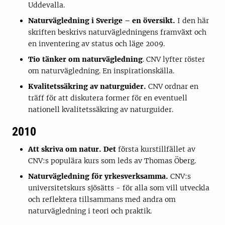
Uddevalla.
Naturvägledning i Sverige – en översikt.
I den här
skriften beskrivs naturvägledningens framväxt och
en inventering av status och läge 2009.
Tio tänker om naturvägledning
. CNV lyfter röster
om naturvägledning. En inspirationskälla.
Kvalitetssäkring av naturguider.
CNV ordnar en
träff för att diskutera former för en eventuell
nationell kvalitetssäkring av naturguider.
2010
Att skriva om natur. Det
första kurstillfället av
CNV:s populära kurs som leds av Thomas Öberg.
Naturvägledning för yrkesverksamma.
CNV:s
universitetskurs sjösätts - för alla som vill utveckla
och reflektera tillsammans med andra om
naturvägledning i teori och praktik.