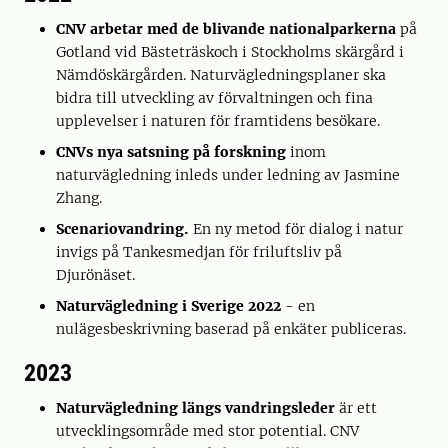
CNV arbetar med de blivande nationalparkerna
på
Gotland vid Bästeträskoch i Stockholms skärgård i
Nämdöskärgården. Naturvägledningsplaner ska
bidra till utveckling av förvaltningen och fina
upplevelser i naturen för framtidens besökare.
CNVs nya satsning på forskning
inom
naturvägledning inleds under ledning av Jasmine
Zhang.
Scenariovandring.
En ny metod för dialog i natur
invigs på Tankesmedjan för friluftsliv på
Djurönäset.
Naturvägledning i Sverige 2022
- en
nulägesbeskrivning baserad på enkäter publiceras.
2023
Naturvägledning längs vandringsleder
är ett
utvecklingsområde med stor potential. CNV