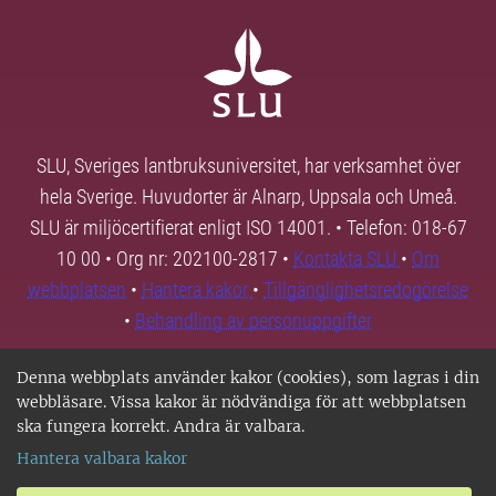
SLU, Sveriges lantbruksuniversitet, har verksamhet över
hela Sverige. Huvudorter är Alnarp, Uppsala och Umeå.
SLU är miljöcertifierat enligt ISO 14001. • Telefon: 018-67
10 00 • Org nr: 202100-2817 •
Kontakta SLU
•
Om
webbplatsen
•
Hantera kakor
•
Tillgänglighetsredogörelse
•
Behandling av personuppgifter
Denna webbplats använder kakor (cookies), som lagras i din
webbläsare. Vissa kakor är nödvändiga för att webbplatsen
ska fungera korrekt. Andra är valbara.
Hantera valbara kakor