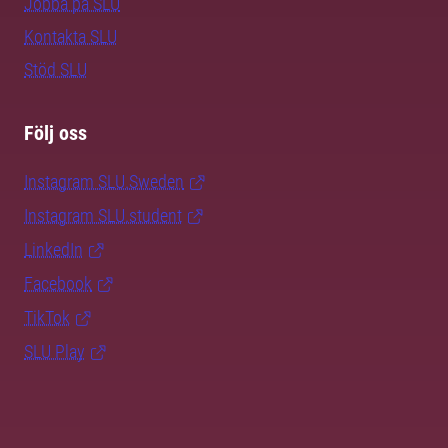
Jobba på SLU
Kontakta SLU
Stöd SLU
Följ oss
Instagram SLU.Sweden
Instagram SLU.student
LinkedIn
Facebook
TikTok
SLU Play