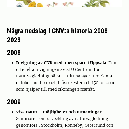
Några nedslag i CNV:s historia 2008-
2023
2008
Invigning av CNV med open space i Uppsala
. Den
officiella invigningen av SLU Centrum för
naturvägledning på SLU, Ultuna äger rum den 9
oktober med bubbel, blåsorkester och 150 personer
som hjälper till med riktningen framåt.
2009
Visa natur – möjligheter och utmaningar.
Seminarier om utveckling av naturvägledning
genomförs i Stockholm, Ronneby, Östersund och