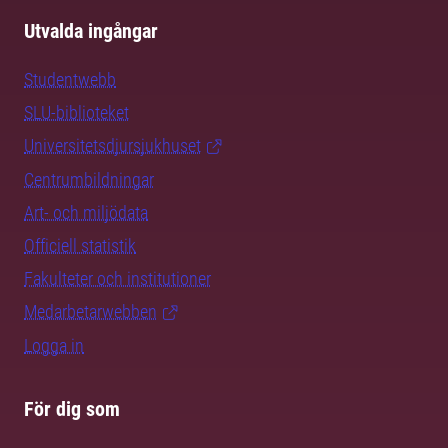
Utvalda ingångar
Studentwebb
SLU-biblioteket
Universitetsdjursjukhuset
Centrumbildningar
Art- och miljödata
Officiell statistik
Fakulteter och institutioner
Medarbetarwebben
Logga in
För dig som