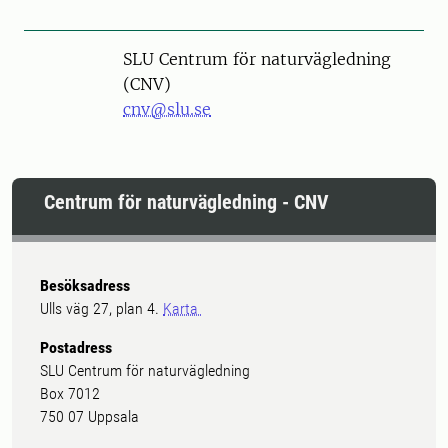
SLU Centrum för naturvägledning
(CNV)
cnv@slu.se
Centrum för naturvägledning - CNV
Besöksadress
Ulls väg 27, plan 4.
Karta
Postadress
SLU Centrum för naturvägledning
Box 7012
750 07 Uppsala