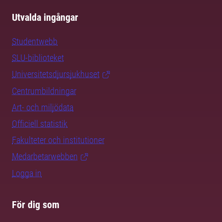
Utvalda ingångar
Studentwebb
SLU-biblioteket
Universitetsdjursjukhuset
Centrumbildningar
Art- och miljödata
Officiell statistik
Fakulteter och institutioner
Medarbetarwebben
Logga in
För dig som