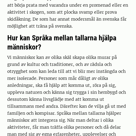
att börja prata med varandra under en promenad eller en
aktivitet i skogen, som att plocka svamp eller prova
skidåkning. De som har annat modersmål än svenska får
möjlighet att träna på svenska.
Hur kan Språka mellan tallarna hjälpa
människor?
Vi människor kan av olika skäl skapa olika murar på
grund av kultur och traditioner, och av rädsla och
otrygghet som kan leda till att vi blir mer instängda och
mer isolerade. Personer som mår dåligt av olika
anledningar, ska få hjälp att komma ut, röra på sig,
uppleva naturen och känna sig trygga i sin hembygd och
dessutom känna livsglädje med att komma ut
tillsammans med andra. Därefter kan de vilja gå ut med
familjen och kompisar. Språka mellan tallarna hjälper
människor att integrera sig. När man deltar i olika
aktiviteter, får man träffa olika personer och då delar
man med sig av egna erfarenheter, upplevelser och