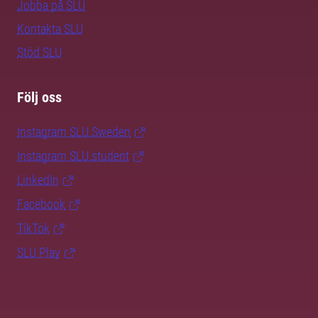
Jobba på SLU
Kontakta SLU
Stöd SLU
Följ oss
Instagram SLU.Sweden
Instagram SLU.student
LinkedIn
Facebook
TikTok
SLU Play