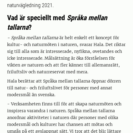
naturvägledning 2021.
Vad är speciellt med
Språka mellan
tallarna
?
- Språka mellan tallarna
är helt enkelt ett koncept för
kultur- och naturmöten i naturen, svarar Hala. Det riktar
sig till alla som är intresserade, nyfikna, ovetandes och
icke intresserade. Målsättning är öka förståelsen för
vikten av naturen och att fler känner till allemansrätt,
friluftsliv och naturreservat med mera.
Hala berättar att Språka mellan tallarna öppnar dörren
till natur- och friluftslivet för personer med annat
modersmål än svenska.
- Verksamheten finns till för att skapa naturmöten och
inspirera varandra i naturen. Språka mellan tallarna
anordnar aktiviteter i naturen där personer med olika
modersmål och kulturer har chansen att mötas och
umgås på ett avslappnat sätt. Vi tror att det blir lättare