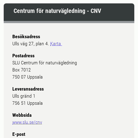
Centrum för naturvägledning - CNV
Besöksadress
Ulls väg 27, plan 4.
Karta
Postadress
SLU Centrum för naturvägledning
Box 7012
750 07 Uppsala
Leveransadress
Ulls gränd 1
756 51 Uppsala
Webbsida
www.slu.se/cnv
E-post