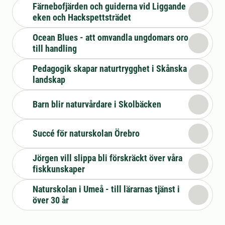
Färnebofjärden och guiderna vid Liggande
eken och Hackspettsträdet
Ocean Blues - att omvandla ungdomars oro
till handling
Pedagogik skapar naturtrygghet i Skånska
landskap
Barn blir naturvårdare i Skolbäcken
Succé för naturskolan Örebro
Jörgen vill slippa bli förskräckt över våra
fiskkunskaper
Naturskolan i Umeå - till lärarnas tjänst i
över 30 år