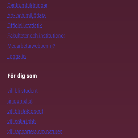
Centrumbildningar
Art- och miljödata
Officiell statistik
Fakulteter och institutioner
Medarbetarwebben
Logga in
För dig som
vill bli student
är journalist
vill bli doktorand
vill söka jobb
vill rapportera om naturen