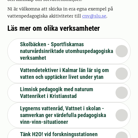
Ni är välkomna att skicka in era egna exempel på
vattenpedagogiska akitiviteter till
cnv@slu.se
.
Läs mer om olika verksamheter
Skolbäcken - Sportfiskarnas
naturvårdsinriktade utomhuspedagogiska
verksamhet
Vattendetektiver i Kalmar län lär sig om
vatten och upptäcker livet under ytan
Limnisk pedagogik med naturum
Vattenriket i Kristianstad
Lygnerns vattenråd, Vattnet i skolan -
samverkan ger värdefulla pedagogiska
vinn-vinn-situationer
Tänk H2O! vid forskningsstationen