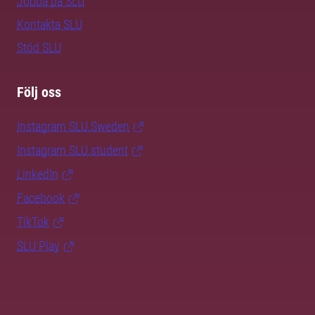
Jobba på SLU
Kontakta SLU
Stöd SLU
Följ oss
Instagram SLU.Sweden
Instagram SLU.student
LinkedIn
Facebook
TikTok
SLU Play