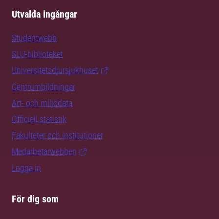
Utvalda ingångar
Studentwebb
SLU-biblioteket
Universitetsdjursjukhuset
Centrumbildningar
Art- och miljödata
Officiell statistik
Fakulteter och institutioner
Medarbetarwebben
Logga in
För dig som