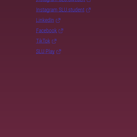
Instagram SLU.student
LinkedIn
Facebook
TikTok
SLU Play