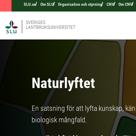
SLU.se
Om SLU
Organisation och styrning
CNV
Om CNV
SVERIGES
LANTBRUKSUNIVERSITET
Naturlyftet
En satsning för att lyfta kunskap, kä
biologisk mångfald.