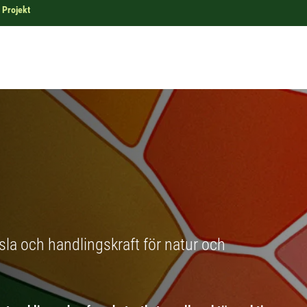
Projekt
nsla och handlingskraft för natur och