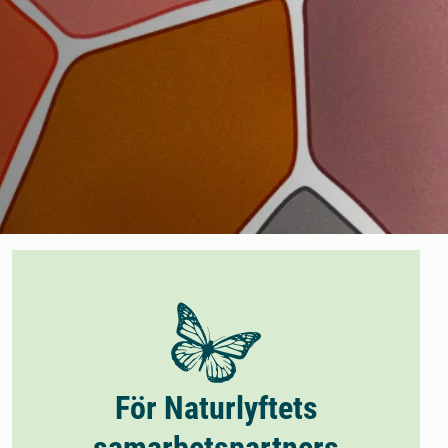
För Naturlyftets