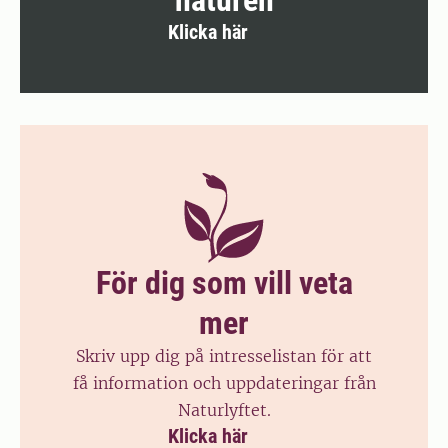
naturen
Klicka här
För dig som vill veta
mer
Skriv upp dig på intresselistan för att
få information och uppdateringar från
Naturlyftet.
Klicka här