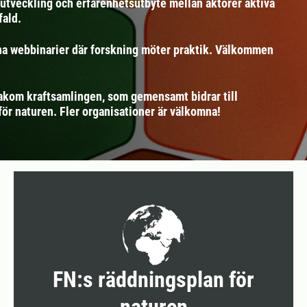
r utveckling och erfarenhetsutbyte mellan aktörer aktiva
ald.
pna webbinarier där forskning möter praktik. Välkommen
 bakom kraftsamlingen, som gemensamt bidrar till
ör naturen. Fler organisationer är välkomna!
FN:s räddningsplan för