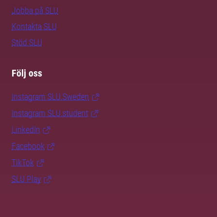
Jobba på SLU
Kontakta SLU
Stöd SLU
Följ oss
Instagram SLU.Sweden
Instagram SLU.student
LinkedIn
Facebook
TikTok
SLU Play