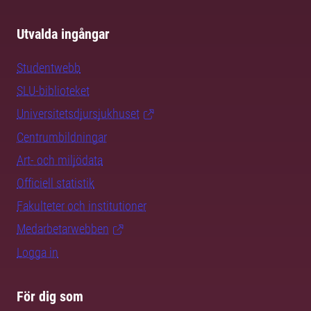
Utvalda ingångar
Studentwebb
SLU-biblioteket
Universitetsdjursjukhuset
Centrumbildningar
Art- och miljödata
Officiell statistik
Fakulteter och institutioner
Medarbetarwebben
Logga in
För dig som