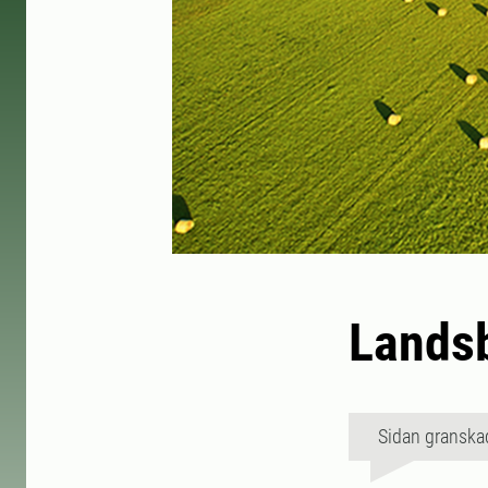
Lands
Sidan granska