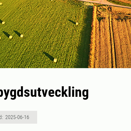
bygdsutveckling
d: 2025-06-16