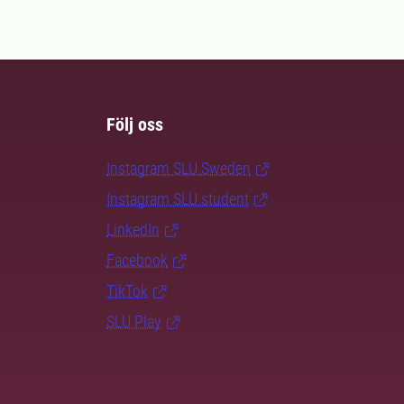
Följ oss
Instagram SLU.Sweden
Instagram SLU.student
LinkedIn
Facebook
TikTok
SLU Play