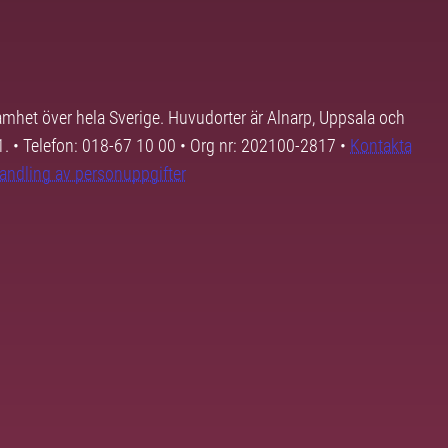
samhet över hela Sverige. Huvudorter är Alnarp, Uppsala och
01. • Telefon: 018-67 10 00 • Org nr: 202100-2817 •
Kontakta
andling av personuppgifter