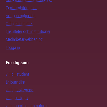
Centrumbildningar
Art- och miljödata
Officiell statistik
Fakulteter och institutioner
Medarbetarwebben
Logga in
För dig som
vill bli student
är journalist
vill bli doktorand
vill söka jobb
vill rapportera om naturen