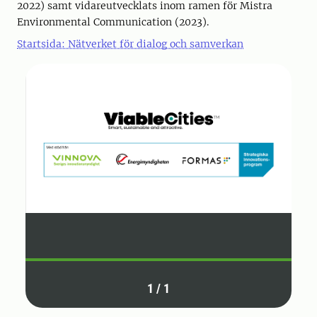
2022) samt vidareutvecklats inom ramen för Mistra
Environmental Communication (2023).
Startsida: Nätverket för dialog och samverkan
1
/
1