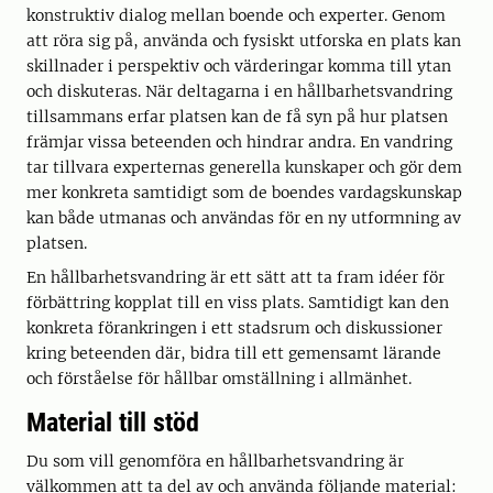
konstruktiv dialog mellan boende och experter. Genom
att röra sig på, använda och fysiskt utforska en plats kan
skillnader i perspektiv och värderingar komma till ytan
och diskuteras. När deltagarna i en hållbarhetsvandring
tillsammans erfar platsen kan de få syn på hur platsen
främjar vissa beteenden och hindrar andra. En vandring
tar tillvara experternas generella kunskaper och gör dem
mer konkreta samtidigt som de boendes vardagskunskap
kan både utmanas och användas för en ny utformning av
platsen.
En hållbarhetsvandring är ett sätt att ta fram idéer för
förbättring kopplat till en viss plats. Samtidigt kan den
konkreta förankringen i ett stadsrum och diskussioner
kring beteenden där, bidra till ett gemensamt lärande
och förståelse för hållbar omställning i allmänhet.
Material till stöd
Du som vill genomföra en hållbarhetsvandring är
välkommen att ta del av och använda följande material: