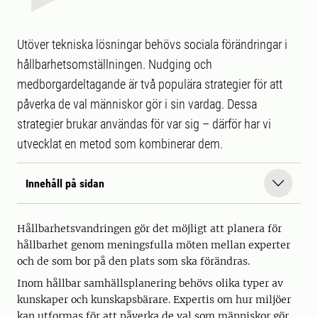
Utöver tekniska lösningar behövs sociala förändringar i
hållbarhetsomställningen. Nudging och
medborgardeltagande är två populära strategier för att
påverka de val människor gör i sin vardag. Dessa
strategier brukar användas för var sig – därför har vi
utvecklat en metod som kombinerar dem.
Innehåll på sidan
Hållbarhetsvandringen gör det möjligt att planera för
hållbarhet genom meningsfulla möten mellan experter
och de som bor på den plats som ska förändras.
Inom hållbar samhällsplanering behövs olika typer av
kunskaper och kunskapsbärare. Expertis om hur miljöer
kan utformas för att påverka de val som människor gör