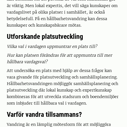
är viktig. Men lokal expertis, det vill säga kunskaper om
vardagslivet på olika platser i samhället, är också
betydelsefull. På en hållbarhetsvandring kan dessa
kunskaper och kunskapsbärare mötas.
Utforskande platsutveckling
Vilka val i vardagen uppmuntrar en plats till?
Hur kan platsen förändras för att uppmuntra till mer
hållbara vardagsval?
Att undersöka en plats med hjälp av dessa frågor kan
vara givande för platsutveckling och samhällsplanering.
Hållbarhetsvandringen möjliggör samhällsplanering och
platsutveckling där lokal kunskap och expertkunskap
kombineras för att utveckla stadsrum och boendemiljöer
som inbjuder till hållbara val i vardagen.
Varför vandra tillsammans?
Vandring är en lämplig mötesform för att möjliggöra