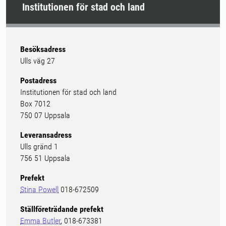
Institutionen för stad och land
Besöksadress
Ulls väg 27
Postadress
Institutionen för stad och land
Box 7012
750 07 Uppsala
Leveransadress
Ulls gränd 1
756 51 Uppsala
Prefekt
Stina Powell
018-672509
Ställföreträdande prefekt
Emma Butler
, 018-673381