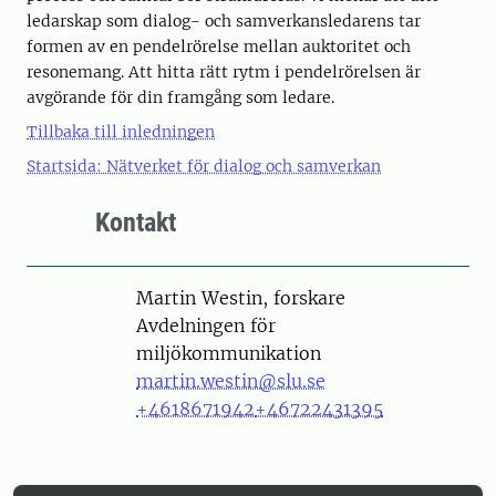
ledarskap som dialog- och samverkansledarens tar
formen av en pendelrörelse mellan auktoritet och
resonemang. Att hitta rätt rytm i pendelrörelsen är
avgörande för din framgång som ledare.
Tillbaka till inledningen
Startsida: Nätverket för dialog och samverkan
Kontakt
Person
Martin Westin, forskare
Avdelningen för
miljökommunikation
martin.westin@slu.se
+4618671942
+46722431395