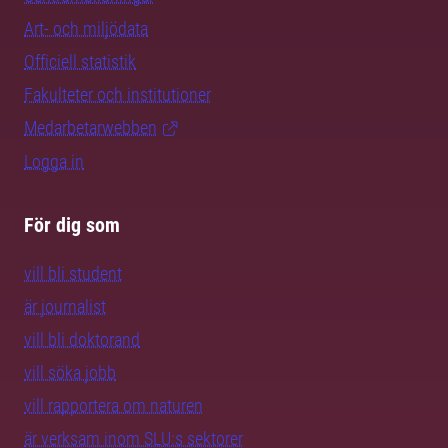
Art- och miljödata
Officiell statistik
Fakulteter och institutioner
Medarbetarwebben
Logga in
För dig som
vill bli student
är journalist
vill bli doktorand
vill söka jobb
vill rapportera om naturen
är verksam inom SLU:s sektorer