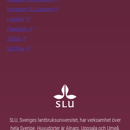
Instagram SLU.student
LinkedIn
Facebook
TikTok
SLU Play
SLU, Sveriges lantbruksuniversitet, har verksamhet över
hela Sverige. Huvudorter är Alnarp, Uppsala och Umeå.