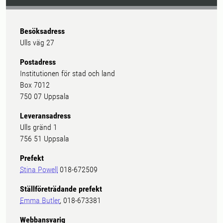
Besöksadress
Ulls väg 27
Postadress
Institutionen för stad och land
Box 7012
750 07 Uppsala
Leveransadress
Ulls gränd 1
756 51 Uppsala
Prefekt
Stina Powell
018-672509
Ställföreträdande prefekt
Emma Butler
, 018-673381
Webbansvarig