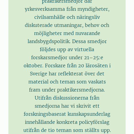
praktikersmedjor där
yrkesverksamma från myndigheter,
civilsamhälle och näringsliv
diskuterade utmaningar, behov och
möjligheter med nuvarande
landsbygdspolitik. Dessa smedjor
följdes upp av virtuella
forskarsmedjor under 21–25:e
oktober. Forskare från 20 lärosäten i
Sverige har reflekterat över det
material och teman som vaskats
fram under praktikersmedjorna.
Utifrån diskussionerna från
smedjorna har vi skrivit ett
forskningsbaserat kunskapsunderlag
innehållande konkreta policyförslag
utifrån de tio teman som ställts upp.