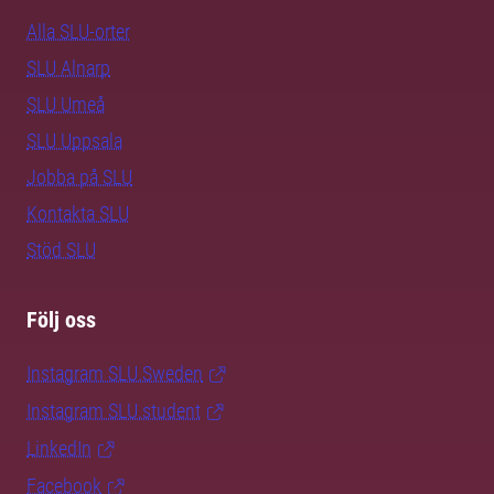
Alla SLU-orter
SLU Alnarp
SLU Umeå
SLU Uppsala
Jobba på SLU
Kontakta SLU
Stöd SLU
Följ oss
Instagram SLU.Sweden
Instagram SLU.student
LinkedIn
Facebook