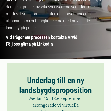
där olika grupper av yrkesverksamma samt forskare
möttes. I smedjorna diskuterades försättningarna,
utmaningarna och möjligheterna med nuvarande
landsbygdspolitik.
Vid frågor om processen kontakta Arvid
Följ oss gärna på LinkedIn
Underlag till en ny
landsbygdsproposition
Mellan 16–18:e september
arrangerade vi virtuella