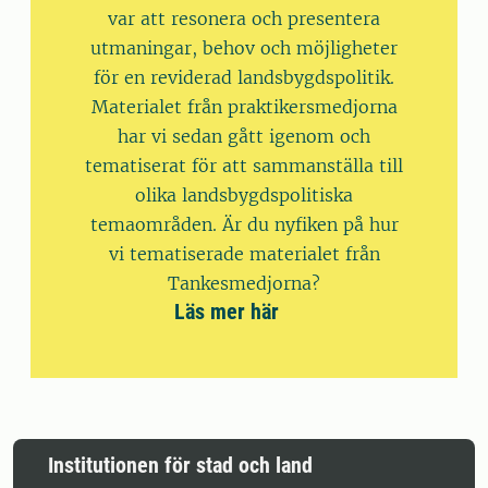
var att resonera och presentera
utmaningar, behov och möjligheter
för en reviderad landsbygdspolitik.
Materialet från praktikersmedjorna
har vi sedan gått igenom och
tematiserat för att sammanställa till
olika landsbygdspolitiska
temaområden. Är du nyfiken på hur
vi tematiserade materialet från
Tankesmedjorna?
Läs mer här
Institutionen för stad och land