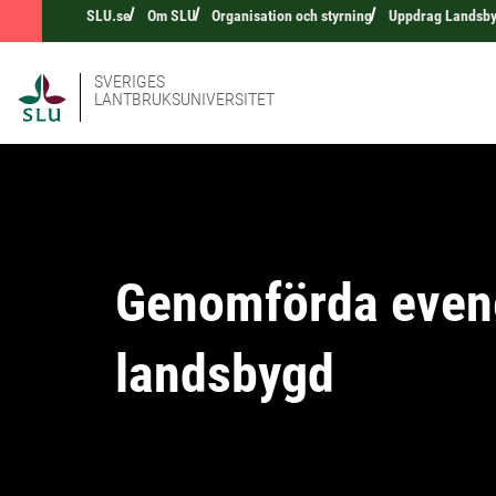
SLU.se
Om SLU
Organisation och styrning
Uppdrag Landsb
SVERIGES
LANTBRUKSUNIVERSITET
Genomförda even
landsbygd