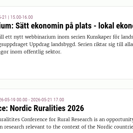
-21 | 15.00-16.00
um: Sätt ekonomin på plats - lokal ekono
l ett nytt webbinarium inom serien Kunskaper för land
 14:00
suppdraget Uppdrag landsbygd. Serien riktar sig till al
gor inom offentlig sektor.
6-05-19 00.00 - 2026-05-21 17.00
e: Nordic Ruralities 2026
ralitites Conference for Rural Research is an opportuni
 15:00
n research relevant to the context of the Nordic countrie