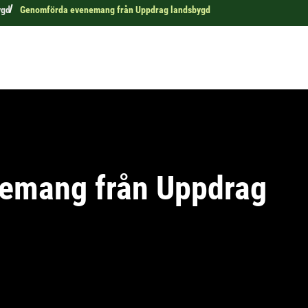
ygd
Genomförda evenemang från Uppdrag landsbygd
emang från Uppdrag