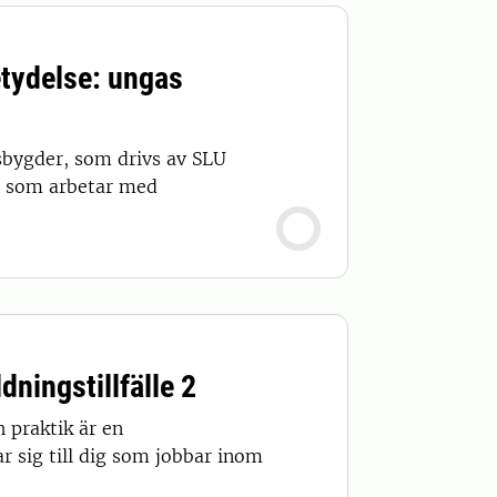
etydelse: ungas
sbygder, som drivs av SLU
la som arbetar med
ningstillfälle 2
 praktik är en
r sig till dig som jobbar inom