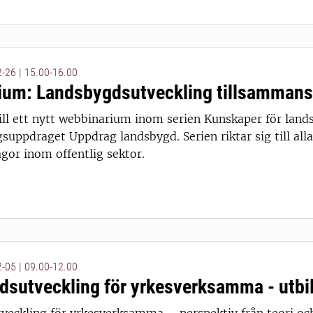
-26 | 15.00-16.00
ium: Landsbygdsutveckling tillsammans
l ett nytt webbinarium inom serien Kunskaper för land
 15:00
suppdraget Uppdrag landsbygd. Serien riktar sig till al
gor inom offentlig sektor.
-05 | 09.00-12.00
sutveckling för yrkesverksamma - utbild