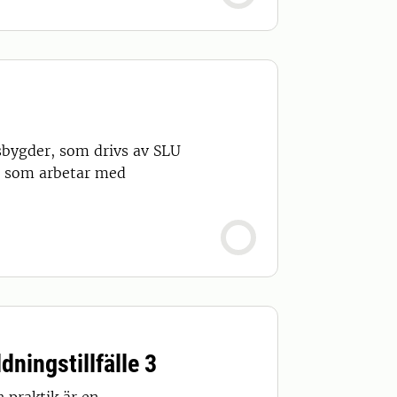
sbygder, som drivs av SLU
la som arbetar med
ningstillfälle 3