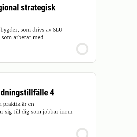
gional strategisk
sbygder, som drivs av SLU
la som arbetar med
ningstillfälle 4
 praktik är en
r sig till dig som jobbar inom