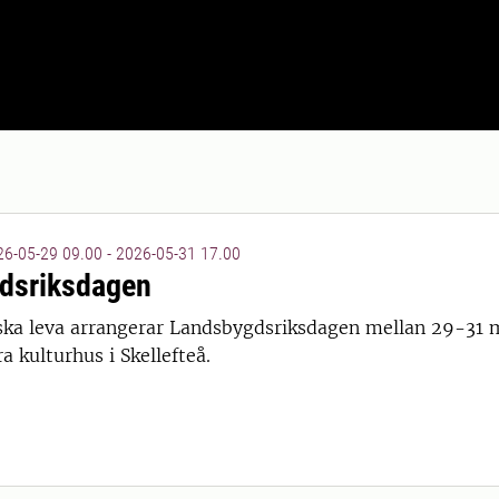
6-05-29 09.00 - 2026-05-31 17.00
dsriksdagen
ska leva arrangerar Landsbygdsriksdagen mellan 29-31 
 15:00
a kulturhus i Skellefteå.