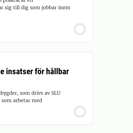
 praktik är en
r sig till dig som jobbar inom
 insatser för hållbar
sbygder, som drivs av SLU
la som arbetar med