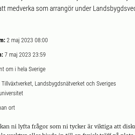
 att medverka som arrangör under Landsbygdsvec
um:
2 maj 2023 08:00
m:
7 maj 2023 23:59
nt om i hela Sverige
:
Tillväxtverket, Landsbygdsnätverket och Sveriges
niversitet
an ort
an ni lyfta frågor som ni tycker är viktiga att disk