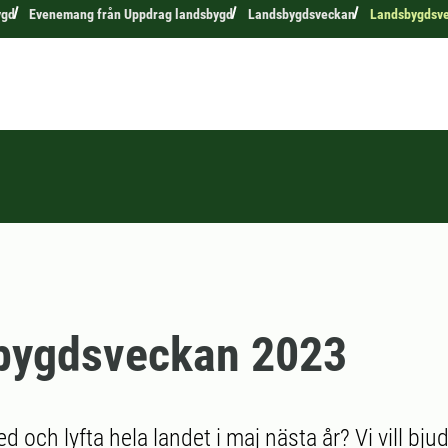
ygd
Evenemang från Uppdrag landsbygd
Landsbygdsveckan
Landsbygdsv
bygdsveckan 2023
ed och lyfta hela landet i maj nästa år? Vi vill bjud