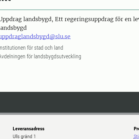
Uppdrag landsbygd, Ett regeringsuppdrag för en l
landsbygd
uppdraglandsbygd@slu.se
Institutionen för stad och land
Avdelningen för landsbygdsutveckling
Leveransadress
Pr
Ulls gränd 1
St