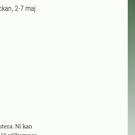
kan, 2-7 maj
utera. Ni kan