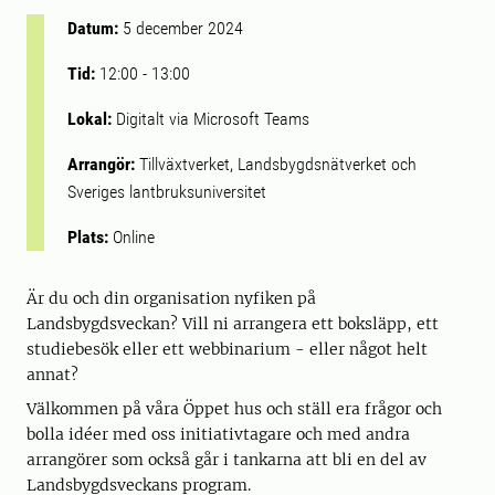
Datum:
5 december 2024
Tid:
12:00
-
13:00
Lokal:
Digitalt via Microsoft Teams
Arrangör:
Tillväxtverket, Landsbygdsnätverket och
Sveriges lantbruksuniversitet
Plats:
Online
Är du och din organisation nyfiken på
Landsbygdsveckan? Vill ni arrangera ett boksläpp, ett
studiebesök eller ett webbinarium - eller något helt
annat?
Välkommen på våra Öppet hus och ställ era frågor och
bolla idéer med oss initiativtagare och med andra
arrangörer som också går i tankarna att bli en del av
Landsbygdsveckans program.