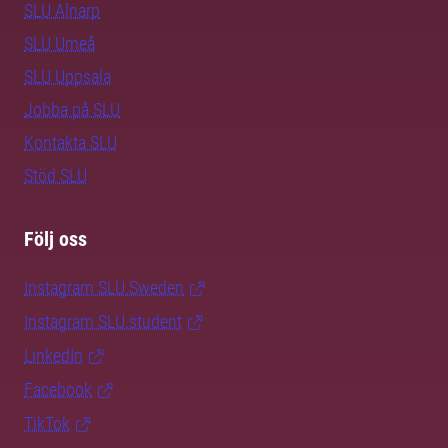
SLU Alnarp
SLU Umeå
SLU Uppsala
Jobba på SLU
Kontakta SLU
Stöd SLU
Följ oss
Instagram SLU.Sweden
Instagram SLU.student
LinkedIn
Facebook
TikTok