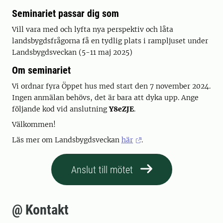
Seminariet passar dig som
Vill vara med och lyfta nya perspektiv och låta
landsbygdsfrågorna få en tydlig plats i rampljuset under
Landsbygdsveckan (5-11 maj 2025)
Om seminariet
Vi ordnar fyra Öppet hus med start den 7 november 2024.
Ingen anmälan behövs, det är bara att dyka upp. Ange
följande kod vid anslutning
Y8eZJE
.
Välkommen!
Läs mer om Landsbygdsveckan
här
.
Anslut till mötet
@ Kontakt