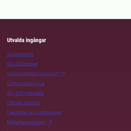
Utvalda ingångar
Studentwebb
SLU-biblioteket
Universitetsdjursjukhuset
Centrumbildningar
Art- och miljödata
Officiell statistik
Fakulteter och institutioner
Medarbetarwebben