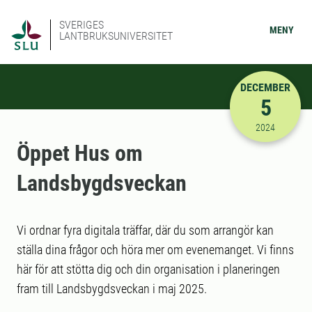
SVERIGES
MENY
LANTBRUKSUNIVERSITET
DECEMBER
5
2024-12-05
2024
Öppet Hus om
Landsbygdsveckan
Vi ordnar fyra digitala träffar, där du som arrangör kan
ställa dina frågor och höra mer om evenemanget. Vi finns
här för att stötta dig och din organisation i planeringen
fram till Landsbygdsveckan i maj 2025.