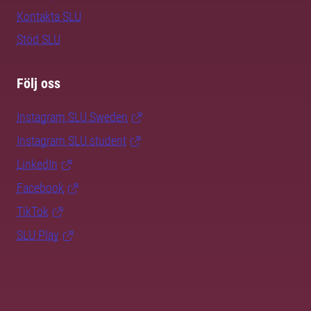
Kontakta SLU
Stöd SLU
Följ oss
Instagram SLU.Sweden
Instagram SLU.student
LinkedIn
Facebook
TikTok
SLU Play