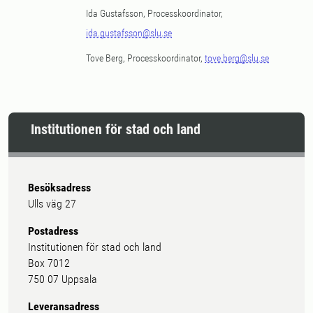
Ida Gustafsson, Processkoordinator,
ida.gustafsson@slu.se
Tove Berg, Processkoordinator,
tove.berg@slu.se
Institutionen för stad och land
Besöksadress
Ulls väg 27
Postadress
Institutionen för stad och land
Box 7012
750 07 Uppsala
Leveransadress