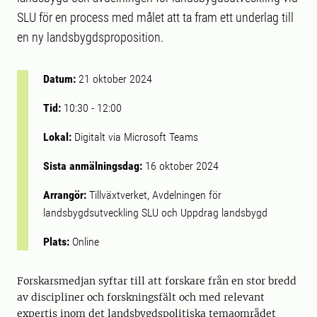
SLU för en process med målet att ta fram ett underlag till
en ny landsbygdsproposition.
Datum:
21 oktober 2024
Tid:
10:30
-
12:00
Lokal:
Digitalt via Microsoft Teams
Sista anmälningsdag:
16 oktober 2024
Arrangör:
Tillväxtverket, Avdelningen för
landsbygdsutveckling SLU och Uppdrag landsbygd
Plats:
Online
Forskarsmedjan syftar till att forskare från en stor bredd
av discipliner och forskningsfält och med relevant
expertis inom det landsbygdspolitiska temaområdet