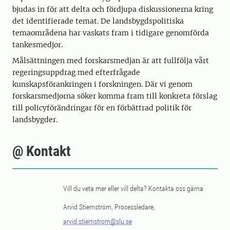
bjudas in för att delta och fördjupa diskussionerna kring
det identifierade temat. De landsbygdspolitiska
temaområdena har vaskats fram i tidigare genomförda
tankesmedjor.
Målsättningen med forskarsmedjan är att fullfölja vårt
regeringsuppdrag med efterfrågade
kunskapsförankringen i forskningen. Där vi genom
forskarsmedjorna söker komma fram till konkreta förslag
till policyförändringar för en förbättrad politik för
landsbygder.
@ Kontakt
Vill du veta mer eller vill delta? Kontakta oss gärna
Arvid Stiernström, Processledare,
arvid.stiernstrom@slu.se