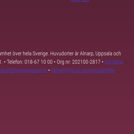
samhet över hela Sverige. Huvudorter är Alnarp, Uppsala och
01. • Telefon: 018-67 10 00 • Org nr: 202100-2817 •
Kontakta
lgänglighetsredogörelse
•
Behandling av personuppgifter