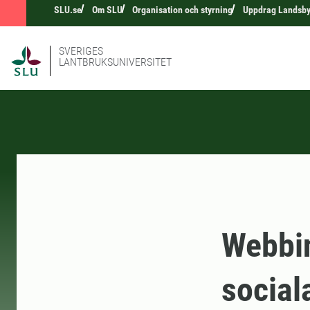
SLU.se
Om SLU
Organisation och styrning
Uppdrag Landsb
SVERIGES
LANTBRUKSUNIVERSITET
Webbin
social