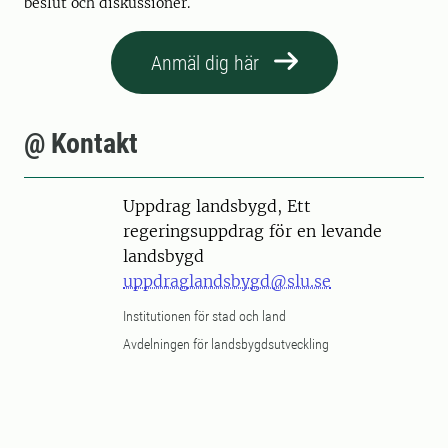
beslut och diskussioner.
Anmäl dig här
@ Kontakt
Uppdrag landsbygd, Ett
regeringsuppdrag för en levande
landsbygd
uppdraglandsbygd@slu.se
Institutionen för stad och land
Avdelningen för landsbygdsutveckling