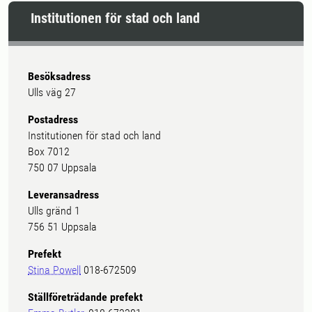
Institutionen för stad och land
Besöksadress
Ulls väg 27
Postadress
Institutionen för stad och land
Box 7012
750 07 Uppsala
Leveransadress
Ulls gränd 1
756 51 Uppsala
Prefekt
Stina Powell
018-672509
Ställföreträdande prefekt