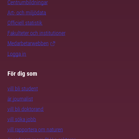
Centrumbildningar
Art- och miljödata
Officiell statistik
Fakulteter och institutioner
Medarbetarwebben
Logga in
För dig som
vill bli student
är journalist
vill bli doktorand
vill söka jobb
vill rapportera om naturen