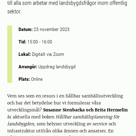
till alla som arbetar med landsbygdsfrågor inom offentlig
sektor.
Datum:
23 november 2023
Tid:
15:00
-
16:00
Lokal:
Digitalt via Zoom
Arrangör:
Uppdrag landsbygd
Plats:
Online
Vem ses som en resurs i en hållbar samhällsutveckling
och har det betydelse hur vi formulerar våra
utvecklingsmål?
Susanne Stenbacka och Brita Hermelin
är aktuella med boken
Hållbar samhällsplanering för
landsbygden
, som belyser utveckling av service och
infrastruktur utifrån olika ämnen och ansatser. En