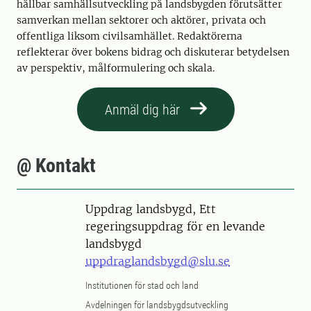
hållbar samhällsutveckling på landsbygden förutsätter
samverkan mellan sektorer och aktörer, privata och
offentliga liksom civilsamhället. Redaktörerna
reflekterar över bokens bidrag och diskuterar betydelsen
av perspektiv, målformulering och skala.
Anmäl dig här
@ Kontakt
Uppdrag landsbygd, Ett
regeringsuppdrag för en levande
landsbygd
uppdraglandsbygd@slu.se
Institutionen för stad och land
Avdelningen för landsbygdsutveckling