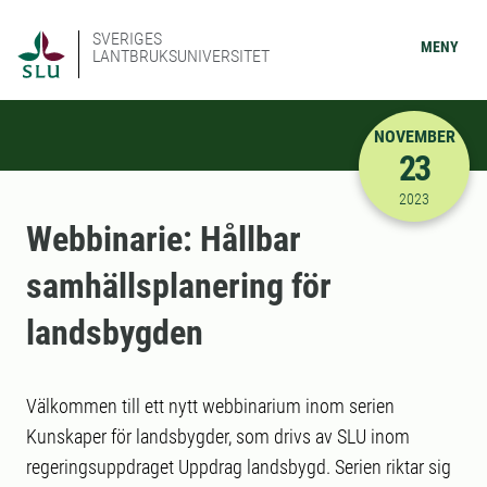
SVERIGES
MENY
LANTBRUKSUNIVERSITET
NOVEMBER
23
2023-11-23
2023
Webbinarie: Hållbar
samhällsplanering för
landsbygden
Välkommen till ett nytt webbinarium inom serien
Kunskaper för landsbygder, som drivs av SLU inom
regeringsuppdraget Uppdrag landsbygd. Serien riktar sig