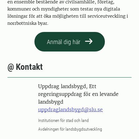
en ensemble bestående av civilsamhälle, företag,
kommuner och myndigheter som testar nya digitala
lösningar för att öka möjligheten till serviceutveckling i
norrbottniska byar.
Anmäl dig här
@ Kontakt
Uppdrag landsbygd, Ett
regeringsuppdrag för en levande
landsbygd
uppdraglandsbygd@slu.se
Institutionen för stad och land
Avdelningen för landsbygdsutveckling