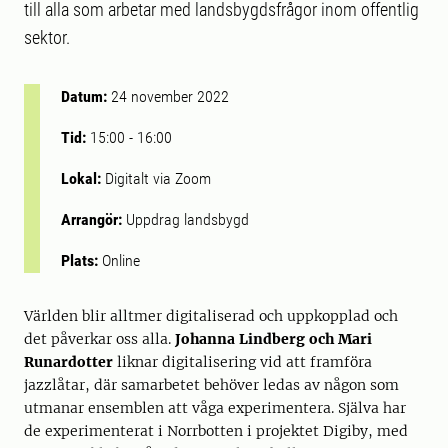
till alla som arbetar med landsbygdsfrågor inom offentlig
sektor.
Datum:
24 november 2022
Tid:
15:00
-
16:00
Lokal:
Digitalt via Zoom
Arrangör:
Uppdrag landsbygd
Plats:
Online
Världen blir alltmer digitaliserad och uppkopplad och
det påverkar oss alla.
Johanna Lindberg och Mari
Runardotter
liknar digitalisering vid att framföra
jazzlåtar, där samarbetet behöver ledas av någon som
utmanar ensemblen att våga experimentera. Själva har
de experimenterat i Norrbotten i projektet Digiby, med