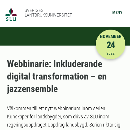
SVERIGES
MENY
LANTBRUKSUNIVERSITET
NOVEMBER
24
2022-11-24
2022
Webbinarie: Inkluderande
digital transformation – en
jazzensemble
Välkommen till ett nytt webbinarium inom serien
Kunskaper för landsbygder, som drivs av SLU inom
regeringsuppdraget Uppdrag landsbygd. Serien riktar sig