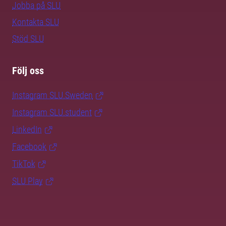
Jobba på SLU
Kontakta SLU
Stöd SLU
Följ oss
Instagram SLU.Sweden
Instagram SLU.student
LinkedIn
Facebook
TikTok
SLU Play