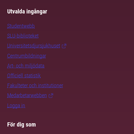
Utvalda ingångar
Studentwebb
SLU-biblioteket
Universitetsdjursjukhuset
Centrumbildningar
Art- och miljödata
Officiell statistik
Fakulteter och institutioner
Medarbetarwebben
Logga in
För dig som