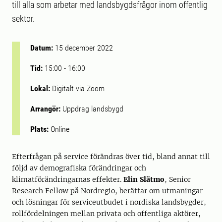
till alla som arbetar med landsbygdsfrågor inom offentlig
sektor.
Datum:
15 december 2022
Tid:
15:00
-
16:00
Lokal:
Digitalt via Zoom
Arrangör:
Uppdrag landsbygd
Plats:
Online
Efterfrågan på service förändras över tid, bland annat till
följd av demografiska förändringar och
klimatförändringarnas effekter.
Elin Slätmo
, Senior
Research Fellow på Nordregio, berättar om utmaningar
och lösningar för serviceutbudet i nordiska landsbygder,
rollfördelningen mellan privata och offentliga aktörer,