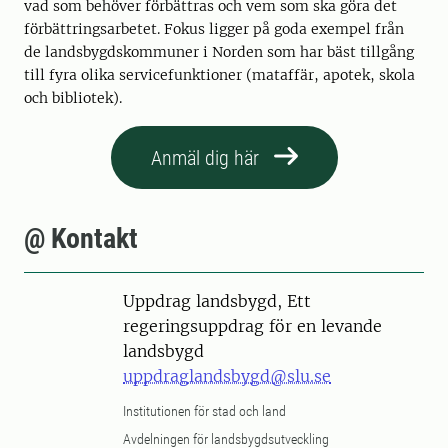
vad som behöver förbättras och vem som ska göra det
förbättringsarbetet. Fokus ligger på goda exempel från
de landsbygdskommuner i Norden som har bäst tillgång
till fyra olika servicefunktioner (mataffär, apotek, skola
och bibliotek).
Anmäl dig här
@ Kontakt
Uppdrag landsbygd, Ett
regeringsuppdrag för en levande
landsbygd
uppdraglandsbygd@slu.se
Institutionen för stad och land
Avdelningen för landsbygdsutveckling