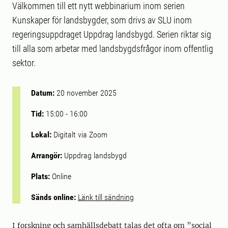
Välkommen till ett nytt webbinarium inom serien
Kunskaper för landsbygder, som drivs av SLU inom
regeringsuppdraget Uppdrag landsbygd. Serien riktar sig
till alla som arbetar med landsbygdsfrågor inom offentlig
sektor.
Datum:
20 november 2025
Tid:
15:00
-
16:00
Lokal:
Digitalt via Zoom
Arrangör:
Uppdrag landsbygd
Plats:
Online
Sänds online:
Länk till sändning
I forskning och samhällsdebatt talas det ofta om ”social