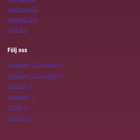
Jobba på SLU
Kontakta SLU
Stöd SLU
Följ oss
Instagram SLU.Sweden
Instagram SLU.student
LinkedIn
Facebook
TikTok
SLU Play