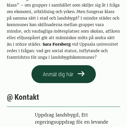
klass” – om grupper i samhället som skiljer sig åt i fråga
om ekonomi, utbildning och yrken. Men fungerar klass
på samma sätt i stad och landsbygd? I mindre städer och
kommuner kan skillnaderna mellan grupper vara
mindre, och vardagliga mötesplatser som skolan, affären
eller elljusspåret gör att människor möts på andra sätt
än i större städer.
Sara Forsberg
vid Uppsala universitet
reder i frågan: vad ger social status, inflytande och
framtidstro för unga i landsbygdskommuner?
Anmäl dig här
@ Kontakt
Uppdrag landsbygd, Ett
regeringsuppdrag för en levande