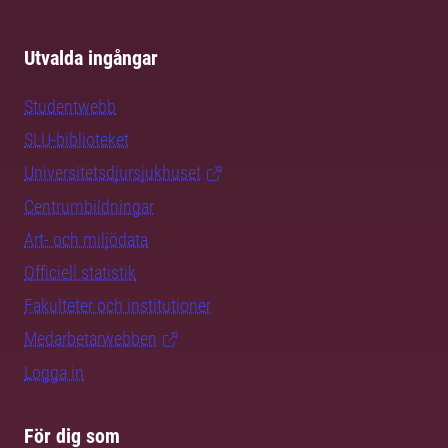
Utvalda ingångar
Studentwebb
SLU-biblioteket
Universitetsdjursjukhuset
Centrumbildningar
Art- och miljödata
Officiell statistik
Fakulteter och institutioner
Medarbetarwebben
Logga in
För dig som