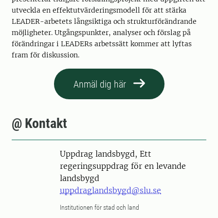
utveckla en effektutvärderingsmodell för att stärka
LEADER-arbetets långsiktiga och strukturförändrande
möjligheter. Utgångspunkter, analyser och förslag på
förändringar i LEADERs arbetssätt kommer att lyftas
fram för diskussion.
Anmäl dig här
@ Kontakt
Uppdrag landsbygd, Ett
regeringsuppdrag för en levande
landsbygd
uppdraglandsbygd@slu.se
Institutionen för stad och land