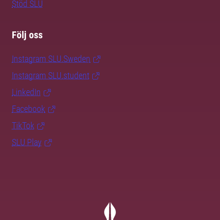
Stöd SLU
Följ oss
Instagram SLU.Sweden
Instagram SLU.student
LinkedIn
Facebook
TikTok
SLU Play