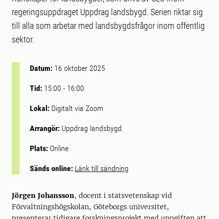
regeringsuppdraget Uppdrag landsbygd. Serien riktar sig
till alla som arbetar med landsbygdsfrågor inom offentlig
sektor.
Datum:
16 oktober 2025
Tid:
15:00
-
16:00
Lokal:
Digitalt via Zoom
Arrangör:
Uppdrag landsbygd
Plats:
Online
Sänds online:
Länk till sändning
Jörgen Johansson
, docent i statsvetenskap vid
Förvaltningshögskolan, Göteborgs universitet,
presenterar tidigare forskningsprojekt med uppgiften att