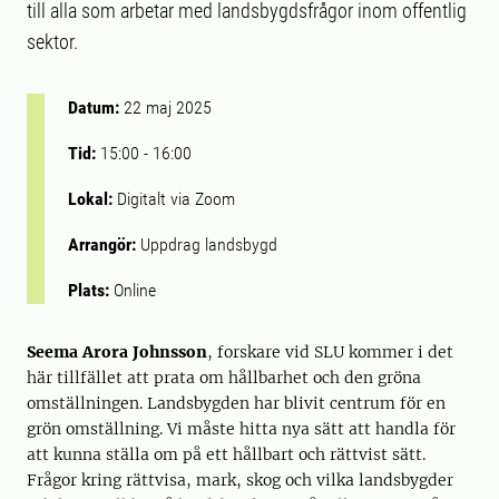
till alla som arbetar med landsbygdsfrågor inom offentlig
sektor.
Datum:
22 maj 2025
Tid:
15:00
-
16:00
Lokal:
Digitalt via Zoom
Arrangör:
Uppdrag landsbygd
Plats:
Online
Seema Arora Johnsson
, forskare vid SLU kommer i det
här tillfället att prata om hållbarhet och den gröna
omställningen. Landsbygden har blivit centrum för en
grön omställning. Vi måste hitta nya sätt att handla för
att kunna ställa om på ett hållbart och rättvist sätt.
Frågor kring rättvisa, mark, skog och vilka landsbygder