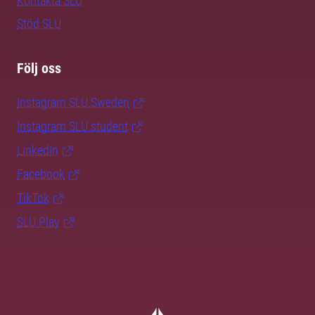
Kontakta SLU
Stöd SLU
Följ oss
Instagram SLU.Sweden
Instagram SLU.student
LinkedIn
Facebook
TikTok
SLU Play