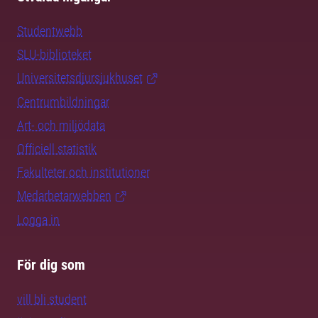
Studentwebb
SLU-biblioteket
Universitetsdjursjukhuset
Centrumbildningar
Art- och miljödata
Officiell statistik
Fakulteter och institutioner
Medarbetarwebben
Logga in
För dig som
vill bli student