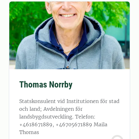
Thomas Norrby
Statskonsulent vid Institutionen för stad
och land; Avdelningen för
landsbygdsutveckling. Telefon:
+4618671889, +46705671889 Maila
Thomas