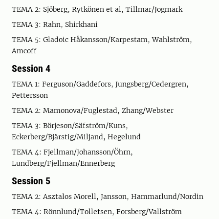
TEMA 2: Sjöberg, Rytkönen et al, Tillmar/Jogmark
TEMA 3: Rahn, Shirkhani
TEMA 5: Gladoic Håkansson/Karpestam, Wahlström,
Amcoff
Session 4
TEMA 1: Ferguson/Gaddefors, Jungsberg/Cedergren,
Pettersson
TEMA 2: Mamonova/Fuglestad, Zhang/Webster
TEMA 3: Börjeson/Säfström/Kuns,
Eckerberg/Bjärstig/Miljand, Hegelund
TEMA 4: Fjellman/Johansson/Öhrn,
Lundberg/Fjellman/Ennerberg
Session 5
TEMA 2: Asztalos Morell, Jansson, Hammarlund/Nordin
TEMA 4: Rönnlund/Tollefsen, Forsberg/Vallström