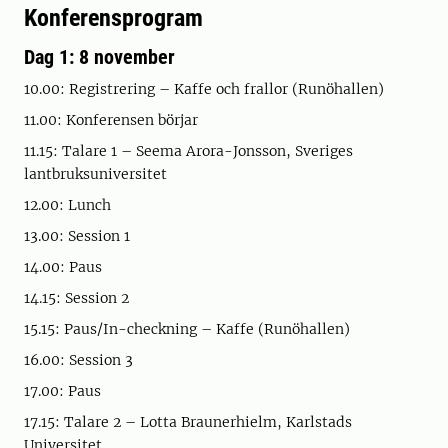
Konferensprogram
Dag 1: 8 november
10.00: Registrering – Kaffe och frallor (Runöhallen)
11.00: Konferensen börjar
11.15: Talare 1 – Seema Arora-Jonsson, Sveriges
lantbruksuniversitet
12.00: Lunch
13.00: Session 1
14.00: Paus
14.15: Session 2
15.15: Paus/In-checkning – Kaffe (Runöhallen)
16.00: Session 3
17.00: Paus
17.15: Talare 2 – Lotta Braunerhielm, Karlstads
Universitet