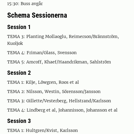
15:30: Buss avgår
Schema Sessionerna
Session 1
TEMA 3: Planting Mollaoglu, Reimerson/Brännström,
Kuoljok
TEMA 4: Friman/Glass, Svensson
TEMA 5: Amcoff, Khaef/Haandrikman, Sahlström
Session 2
TEMA 1: Kilje, Löwgren, Roos et al
TEMA 2: Nilsson, Westin, Sörensson/Jansson
TEMA 3: Gillette/Vesterberg, Hellstrand/Karlsson
TEMA 4: Lindberg et al, Johannisson, Johansson et al
Session 3
TEMA 1: Hultgren/Kvist, Karlsson