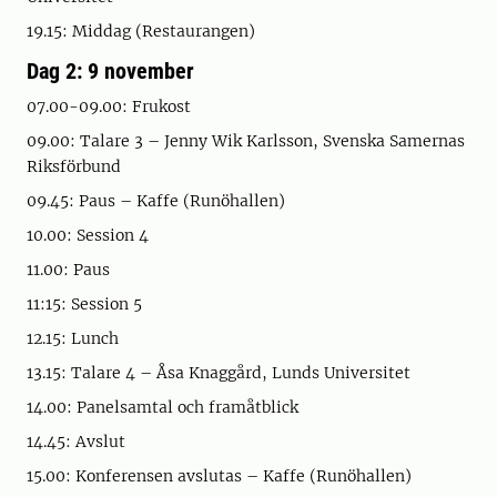
19.15: Middag (Restaurangen)
Dag 2: 9 november
07.00-09.00: Frukost
09.00: Talare 3 – Jenny Wik Karlsson, Svenska Samernas
Riksförbund
09.45: Paus – Kaffe (Runöhallen)
10.00: Session 4
11.00: Paus
11:15: Session 5
12.15: Lunch
13.15: Talare 4 – Åsa Knaggård, Lunds Universitet
14.00: Panelsamtal och framåtblick
14.45: Avslut
15.00: Konferensen avslutas – Kaffe (Runöhallen)