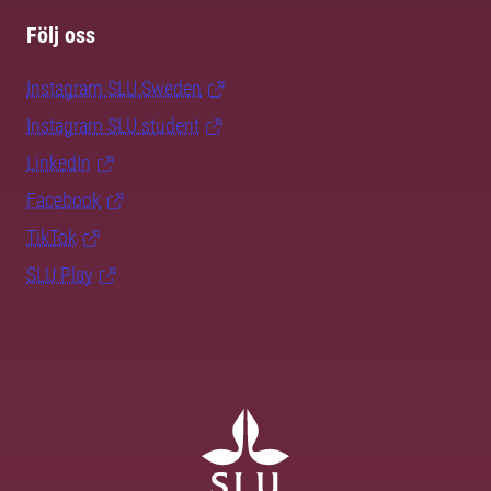
Följ oss
Instagram SLU.Sweden
Instagram SLU.student
LinkedIn
Facebook
TikTok
SLU Play