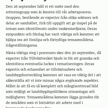
Den 26 september höll vi ett möte med den
referensgrupp som är knuten till vår arbetsprocess.
Gruppen, bestående av experter från olika sektorer och
delar av samhället, fick till uppgift att ge inspel på de
teman som identifierats under tankesmedjorna. Deras
synpunkter och förslag har varit viktiga och kommer att
hjälpa oss att finslipa och förtydliga temaområdena.
frågeställningarna.
Nästa viktiga steg i processen sker den 30 september, då
experter från Tillväxtverket bjuds in för att granska och
identifiera eventuella luckor i tematiseringen. Deras
expertis och erfarenhet av tillväxtsarbete och
landsbygdsutveckling kommer att vara en viktig del i att
säkerställa att vi inte missar några avgörande aspekter.
Målet är att få en så komplett och mångfacetterad bild
som möjligt av landsbygdspolitikens utmaningar och
möjligheter. Temaområdena kommer lägga grunden för
de områden som vi fortsätter att arbete med i