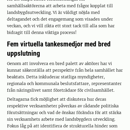
samhällsaktörerna att arbeta med frågor kopplat till
landsbygdsutveckling. Vi är väldigt nöjda med
deltagandet och det engagemang som visades under
veckan, och vi vill rikta ett stort tack till alla som har
bidragit till denna viktiga process!
Fem virtuella tankesmedjor med bred
uppslutning
Genom att involvera en bred palett av aktörer har vi
kunnat säkerställa att perspektiv från hela samhället har
beaktats. Detta inkluderar statliga myndigheter,
regionala och kommunala beslutsfattare, representanter
från näringslivet samt företrädare för civilsamhället.
Deltagarna fick möjlighet att diskutera hur deras
respektive verksamheter påverkas av rådande politiska
förutsättningar och vad de önskar förändra för att stärka
sin verksamhets arbete med landsbygders utveckling.
Fokus låg på att identifiera de strukturella hinder som