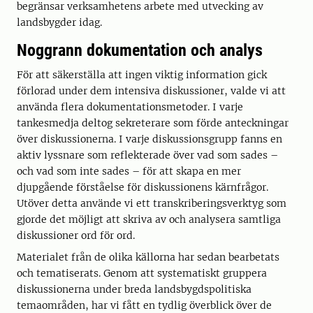
begränsar verksamhetens arbete med utvecking av
landsbygder idag.
Noggrann dokumentation och analys
För att säkerställa att ingen viktig information gick
förlorad under dem intensiva diskussioner, valde vi att
använda flera dokumentationsmetoder. I varje
tankesmedja deltog sekreterare som förde anteckningar
över diskussionerna. I varje diskussionsgrupp fanns en
aktiv lyssnare som reflekterade över vad som sades –
och vad som inte sades – för att skapa en mer
djupgående förståelse för diskussionens kärnfrågor.
Utöver detta använde vi ett transkriberingsverktyg som
gjorde det möjligt att skriva av och analysera samtliga
diskussioner ord för ord.
Materialet från de olika källorna har sedan bearbetats
och tematiserats. Genom att systematiskt gruppera
diskussionerna under breda landsbygdspolitiska
temaområden, har vi fått en tydlig överblick över de