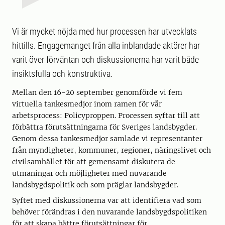
Vi är mycket nöjda med hur processen har utvecklats
hittills. Engagemanget från alla inblandade aktörer har
varit över förväntan och diskussionerna har varit både
insiktsfulla och konstruktiva.
Mellan den 16-20 september genomförde vi fem
virtuella tankesmedjor inom ramen för vår
arbetsprocess: Policyproppen. Processen syftar till att
förbättra förutsättningarna för Sveriges landsbygder.
Genom dessa tankesmedjor samlade vi representanter
från myndigheter, kommuner, regioner, näringslivet och
civilsamhället för att gemensamt diskutera de
utmaningar och möjligheter med nuvarande
landsbygdspolitik och som präglar landsbygder.
Syftet med diskussionerna var att identifiera vad som
behöver förändras i den nuvarande landsbygdspolitiken
för att skapa bättre förutsättningar för