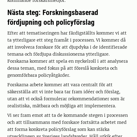
kommande forskarsmedjor.
Nästa steg: Forskningsbaserad
fördjupning och policyförslag
Efter att tematiseringen har färdigställts kommer vi att
ta ytterligare ett steg framåt i processen. Vi kommer då
att involvera forskare för att djupdyka i de identifierade
temana och fördjupa diskussionerna ytterligare.
Forskarna kommer att spela en nyckelroll i att analysera
dessa teman, med fokus på att föreslå konkreta och
genomförbara policyåtgärder.
Forskarna arbete kommer att vara centralt för att
säkerställa att vi inte bara tar fram idéer och förslag,
utan att vi också formulerar rekommendationer som är
realistiska, mätbara och möjliga att implementera.
Vi ser fram emot att ta de kommande stegen i processen
och att tillsammans med forskare fortsätta arbetet med
att forma konkreta policyförslag som kan stärka
utvecklingen av Sveriges landsbygder. Håll utkik efter