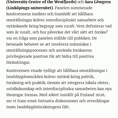
(University Centre of the Westfjords)
och
Sara Löwgren
(Linköpings universitet)
. Panelen summerade
konferensens insikter och framhöll att hållbara
omställningar kräver interdisciplinärt samarbete och
nytänkande kring begrepp som ruralt. Vem definierar vad
som är ruralt, och hur påverkar det vårt sätt att forska?
var en fråga som panelen ställde till publiken. De
betonade behovet av att involvera människor i
omställningsprocesser och använda forskarens
privilegierade position för att bidra till positiva
förändringar.
Konferensen visade tydligt att hållbara omställningar i
landsbygdsområden kräver nytänk kring politik,
forskning och praktik. Genom att integrera lokala röster,
urfolkskunskap och interdisciplinära samarbeten kan nya
lösningar formas. Med siktet inställt på Finland 2026,
ser vi fram emot fortsatta diskussioner och utvecklingar
inom landsbygdsforskningens fält.