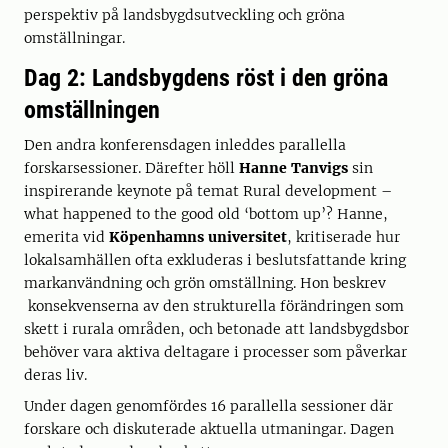
perspektiv på landsbygdsutveckling och gröna
omställningar.
Dag 2: Landsbygdens röst i den gröna
omställningen
Den andra konferensdagen inleddes parallella
forskarsessioner. Därefter höll
Hanne Tanvigs
sin
inspirerande keynote på temat Rural development –
what happened to the good old ‘bottom up’? Hanne,
emerita vid
Köpenhamns universitet
, kritiserade hur
lokalsamhällen ofta exkluderas i beslutsfattande kring
markanvändning och grön omställning. Hon beskrev
konsekvenserna av den strukturella förändringen som
skett i rurala områden, och betonade att landsbygdsbor
behöver vara aktiva deltagare i processer som påverkar
deras liv.
Under dagen genomfördes 16 parallella sessioner där
forskare och diskuterade aktuella utmaningar. Dagen