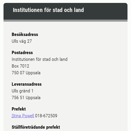
Institutionen för stad och land
Besöksadress
Ulls väg 27
Postadress
Institutionen för stad och land
Box 7012
750 07 Uppsala
Leveransadress
Ulls gränd 1
756 51 Uppsala
Prefekt
Stina Powell
018-672509
Ställföreträdande prefekt