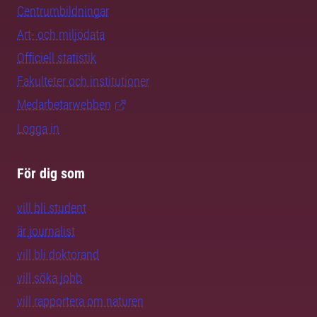
Centrumbildningar
Art- och miljödata
Officiell statistik
Fakulteter och institutioner
Medarbetarwebben
Logga in
För dig som
vill bli student
är journalist
vill bli doktorand
vill söka jobb
vill rapportera om naturen