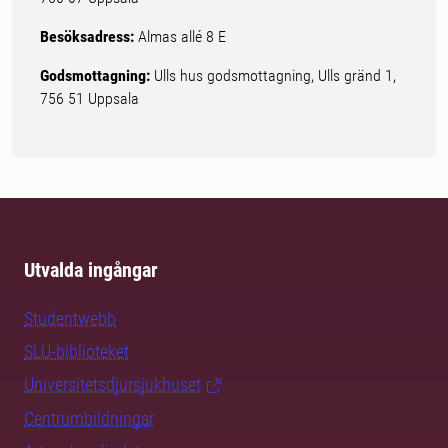
Besöksadress:
Almas allé 8 E
Godsmottagning:
Ulls hus godsmottagning, Ulls gränd 1,
756 51 Uppsala
Utvalda ingångar
Studentwebb
SLU-biblioteket
Universitetsdjursjukhuset
Centrumbildningar