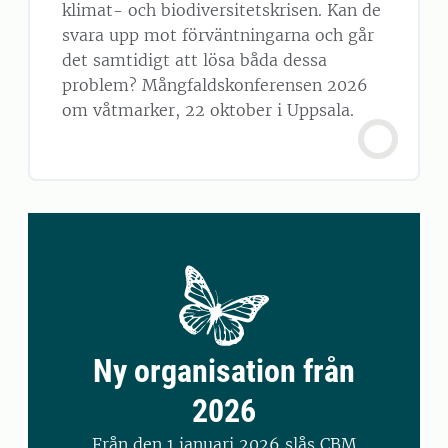
klimat- och biodiversitetskrisen. Kan de
svara upp mot förväntningarna och går
det samtidigt att lösa båda dessa
problem? Mångfaldskonferensen 2026
om våtmarker, 22 oktober i Uppsala.
Ny organisation från
2026
Från den 1 januari 2026 slås CBM