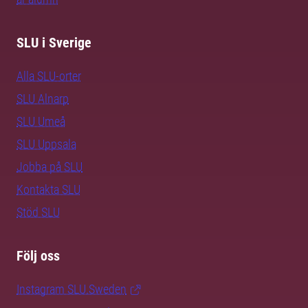
SLU i Sverige
Alla SLU-orter
SLU Alnarp
SLU Umeå
SLU Uppsala
Jobba på SLU
Kontakta SLU
Stöd SLU
Följ oss
Instagram SLU.Sweden