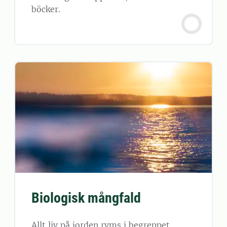
böcker.
Biologisk mångfald
Allt liv på jorden ryms i begreppet