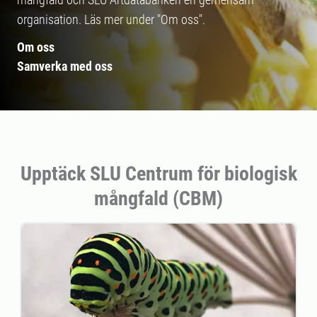
organisation. Läs mer under "Om oss".
Om oss
Samverka med oss
Upptäck SLU Centrum för biologisk
mångfald (CBM)