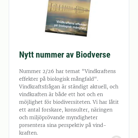
Nytt nummer av Biodverse
Nummer 2/26 har temat "Vindkraftens
effekter på biologisk mångfald".
Vindkraftsfrågan är ständigt aktuell, och
vind­kraften är både ett hot och en
möjlighet för biodiversiteten. Vi har låtit
ett antal forskare, konsulter, näringen
och miljöprövande myn­digheter
presentera sina perspektiv på vind­
kraften.