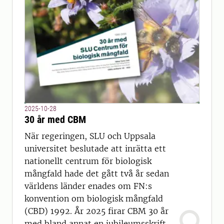
2025-10-28
30 år med CBM
När regeringen, SLU och Uppsala
universitet beslutade att inrätta ett
nationellt centrum för biologisk
mångfald hade det gått två år sedan
världens länder enades om FN:s
konvention om biologisk mångfald
(CBD) 1992. År 2025 firar CBM 30 år
med bland annat en jubileumsskrift.