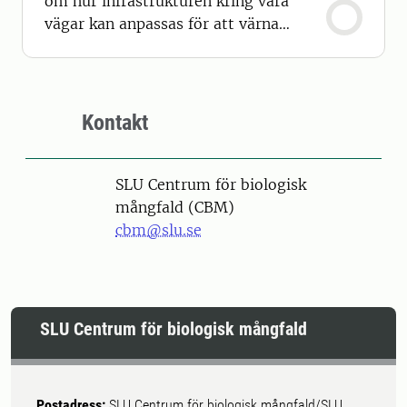
om hur infrastrukturen kring våra
vägar kan anpassas för att värna
biologisk mångfald.
Kontakt
SLU Centrum för biologisk
mångfald (CBM)
cbm@slu.se
SLU Centrum för biologisk mångfald
Postadress:
SLU Centrum för biologisk mångfald/SLU