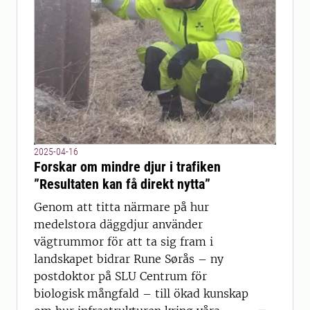
2025-04-16
Forskar om mindre djur i trafiken
”Resultaten kan få direkt nytta”
Genom att titta närmare på hur
medelstora däggdjur använder
vägtrummor för att ta sig fram i
landskapet bidrar Rune Sørås – ny
postdoktor på SLU Centrum för
biologisk mångfald – till ökad kunskap