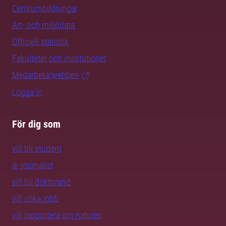
Centrumbildningar
Art- och miljödata
Officiell statistik
Fakulteter och institutioner
Medarbetarwebben
Logga in
För dig som
vill bli student
är journalist
vill bli doktorand
vill söka jobb
vill rapportera om naturen