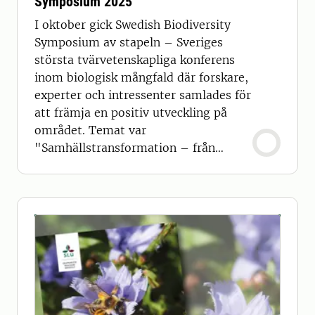
Symposium 2025
I oktober gick Swedish Biodiversity
Symposium av stapeln – Sveriges
största tvärvetenskapliga konferens
inom biologisk mångfald där forskare,
experter och intressenter samlades för
att främja en positiv utveckling på
området. Temat var
"Samhällstransformation – från
kunskap till handling?"