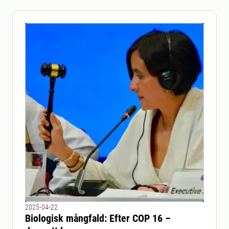
2025-04-22
Biologisk mångfald: Efter COP 16 –