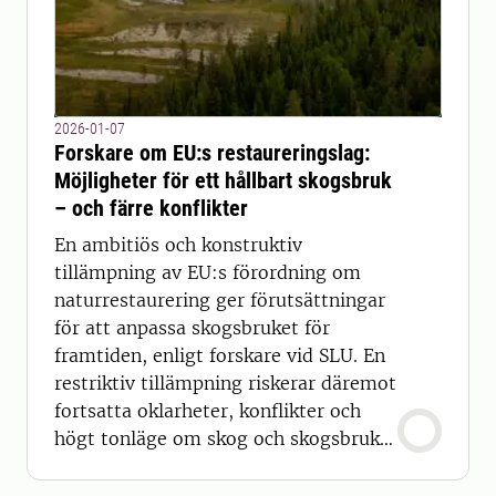
2026-01-07
Forskare om EU:s restaureringslag:
Möjligheter för ett hållbart skogsbruk
– och färre konflikter
En ambitiös och konstruktiv
tillämpning av EU:s förordning om
naturrestaurering ger förutsättningar
för att anpassa skogsbruket för
framtiden, enligt forskare vid SLU. En
restriktiv tillämpning riskerar däremot
fortsatta oklarheter, konflikter och
högt tonläge om skog och skogsbruk,
menar de.