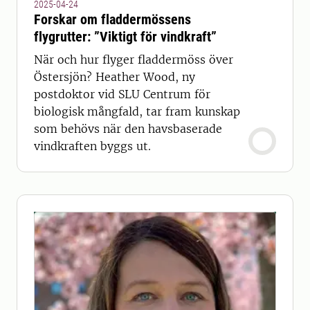
2025-04-24
Forskar om fladdermössens
flygrutter: ”Viktigt för vindkraft”
När och hur flyger fladdermöss över
Östersjön? Heather Wood, ny
postdoktor vid SLU Centrum för
biologisk mångfald, tar fram kunskap
som behövs när den havsbaserade
vindkraften byggs ut.