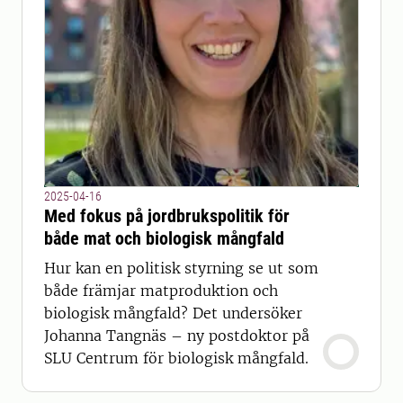
2025-04-16
Med fokus på jordbrukspolitik för
både mat och biologisk mångfald
Hur kan en politisk styrning se ut som
både främjar matproduktion och
biologisk mångfald? Det undersöker
Johanna Tangnäs – ny postdoktor på
SLU Centrum för biologisk mångfald.