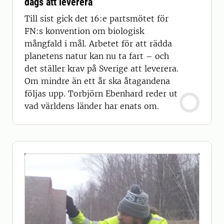
dags att leverera
Till sist gick det 16:e partsmötet för
FN:s konvention om biologisk
mångfald i mål. Arbetet för att rädda
planetens natur kan nu ta fart – och
det ställer krav på Sverige att leverera.
Om mindre än ett år ska åtagandena
följas upp. Torbjörn Ebenhard reder ut
vad världens länder har enats om.