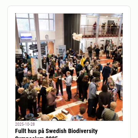
2025-10-28
Fullt hus på Swedish Biodiversity