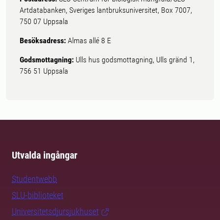
Artdatabanken, Sveriges lantbruksuniversitet, Box 7007,
750 07 Uppsala
Besöksadress:
Almas allé 8 E
Godsmottagning:
Ulls hus godsmottagning, Ulls gränd 1,
756 51 Uppsala
Utvalda ingångar
Studentwebb
SLU-biblioteket
Universitetsdjursjukhuset