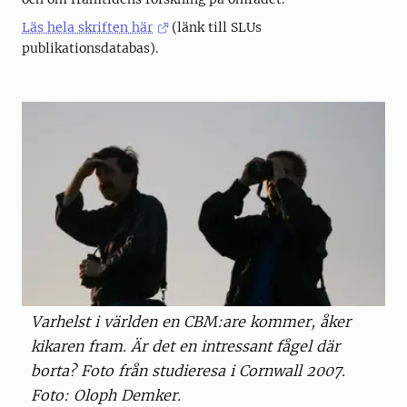
Läs hela skriften här
(länk till SLUs
publikationsdatabas).
Varhelst i världen en CBM:are kommer, åker
kikaren fram. Är det en intressant fågel där
borta? Foto från studieresa i Cornwall 2007.
Foto: Oloph Demker.