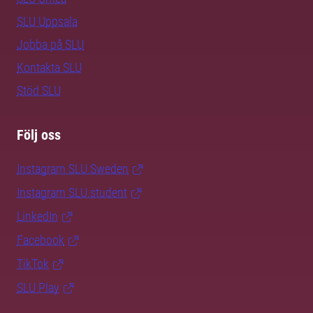
SLU Uppsala
Jobba på SLU
Kontakta SLU
Stöd SLU
Följ oss
Instagram SLU.Sweden
Instagram SLU.student
LinkedIn
Facebook
TikTok
SLU Play