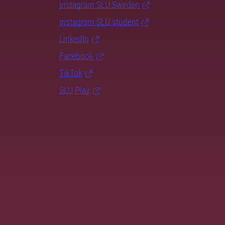
Instagram SLU.Sweden
Instagram SLU.student
LinkedIn
Facebook
TikTok
SLU Play