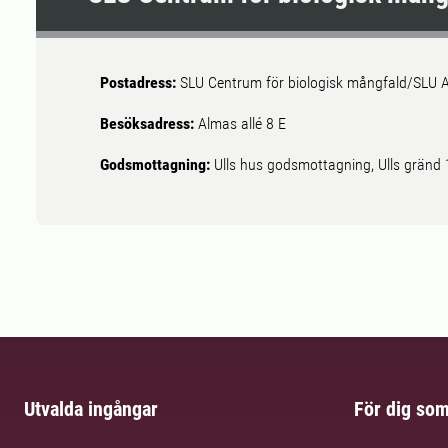
Postadress:
SLU Centrum för biologisk mångfald/SLU A
Besöksadress:
Almas allé 8 E
Godsmottagning:
Ulls hus godsmottagning, Ulls gränd
Utvalda ingångar
För dig so