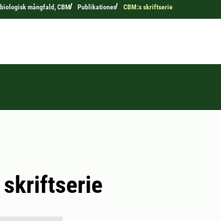
 biologisk mångfald, CBM
Publikationer
CBM:s skriftserie
skriftserie