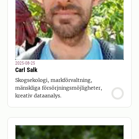
2025-08-25
Carl Salk
Skogsekologi, markförvaltning,
mänskliga försörjningsmöjligheter,
kreativ dataanalys.