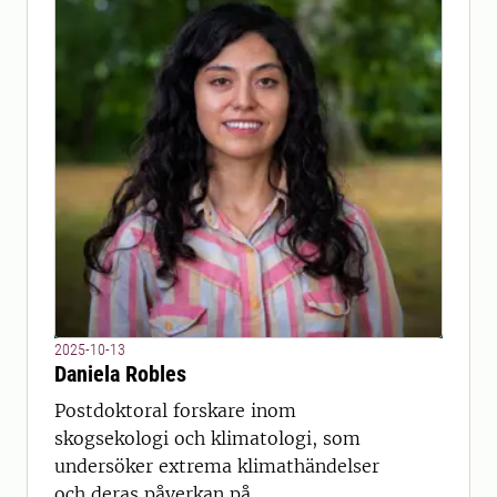
2025-10-13
Daniela Robles
Postdoktoral forskare inom
skogsekologi och klimatologi, som
undersöker extrema klimathändelser
och deras påverkan på