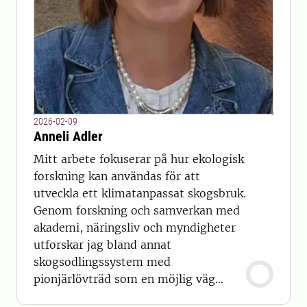
2026-02-09
Anneli Adler
Mitt arbete fokuserar på hur ekologisk
forskning kan användas för att
utveckla ett klimatanpassat skogsbruk.
Genom forskning och samverkan med
akademi, näringsliv och myndigheter
utforskar jag bland annat
skogsodlingssystem med
pionjärlövträd som en möjlig väg
framåt.