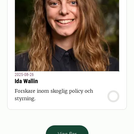
2025-08-26
Ida Wallin
Forskare inom skoglig policy och
styrning.