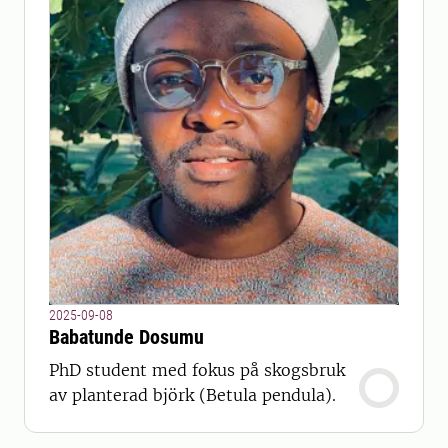
2025-09-08
Babatunde Dosumu
PhD student med fokus på skogsbruk
av planterad björk (Betula pendula).