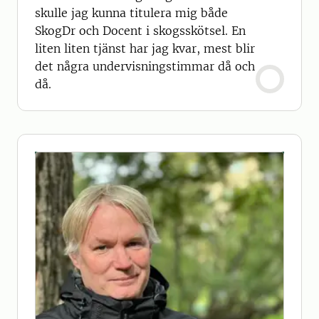
skulle jag kunna titulera mig både
SkogDr och Docent i skogsskötsel. En
liten liten tjänst har jag kvar, mest blir
det några undervisningstimmar då och
då.