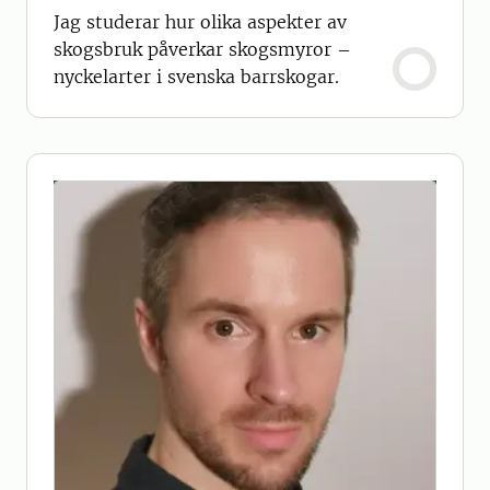
Jag studerar hur olika aspekter av
skogsbruk påverkar skogsmyror –
nyckelarter i svenska barrskogar.