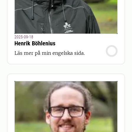
2025-09-18
Henrik Böhlenius
Läs mer på min engelska sida.