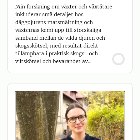
Min forskning om växter och växtätare
inkluderar små detaljer hos
däggdjurens matsmältning och
växternas kemi upp till storskaliga
samband mellan de vilda djuren och
skogsskötsel, med resultat direkt
tillämpbara i praktisk skogs- och
viltskötsel och bevarandet av
mångfald i brukade skogar.