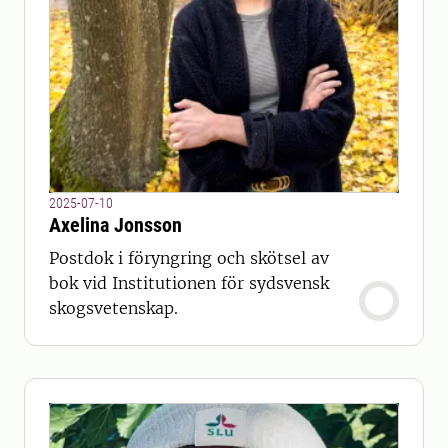
2025-07-10
Axelina Jonsson
Postdok i föryngring och skötsel av
bok vid Institutionen för sydsvensk
skogsvetenskap.