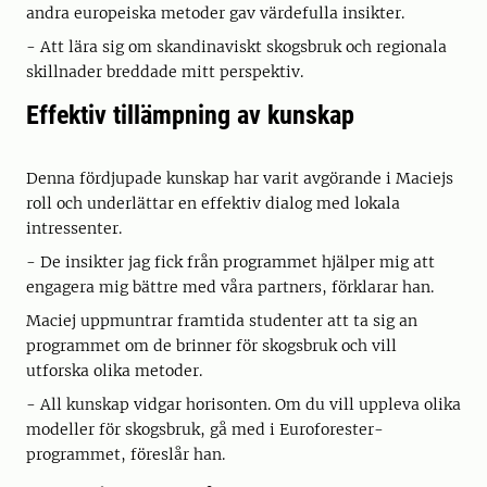
andra europeiska metoder gav värdefulla insikter.
- Att lära sig om skandinaviskt skogsbruk och regionala
skillnader breddade mitt perspektiv.
Effektiv tillämpning av kunskap
Denna fördjupade kunskap har varit avgörande i Maciejs
roll och underlättar en effektiv dialog med lokala
intressenter.
- De insikter jag fick från programmet hjälper mig att
engagera mig bättre med våra partners, förklarar han.
Maciej uppmuntrar framtida studenter att ta sig an
programmet om de brinner för skogsbruk och vill
utforska olika metoder.
- All kunskap vidgar horisonten. Om du vill uppleva olika
modeller för skogsbruk, gå med i Euroforester-
programmet, föreslår han.