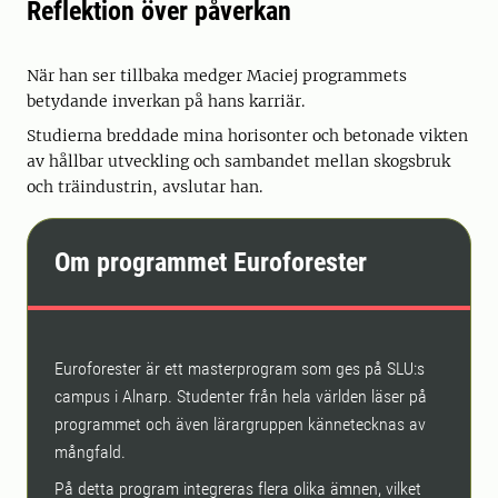
Reflektion över påverkan
När han ser tillbaka medger Maciej programmets
betydande inverkan på hans karriär.
Studierna breddade mina horisonter och betonade vikten
av hållbar utveckling och sambandet mellan skogsbruk
och träindustrin, avslutar han.
Om programmet Euroforester
Euroforester är ett masterprogram som ges på SLU:s
campus i Alnarp. Studenter från hela världen läser på
programmet och även lärargruppen kännetecknas av
mångfald.
På detta program integreras flera olika ämnen, vilket