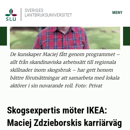
SVERIGES
MENY
LANTBRUKSUNIVERSITET
De kunskaper Maciej fått genom programmet –
allt från skandinaviska arbetssätt till regionala
skillnader inom skogsbruk – har gett honom
bättre förutsättningar att samarbeta med lokala
aktörer i sin nuvarande roll. Foto: Privat
Skogsexpertis möter IKEA:
Maciej Zdzieborskis karriärväg