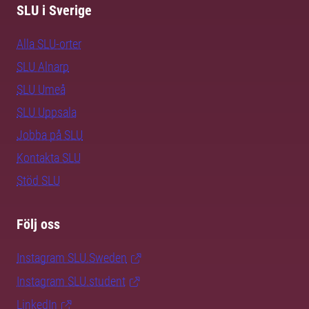
SLU i Sverige
Alla SLU-orter
SLU Alnarp
SLU Umeå
SLU Uppsala
Jobba på SLU
Kontakta SLU
Stöd SLU
Följ oss
Instagram SLU.Sweden
Instagram SLU.student
LinkedIn