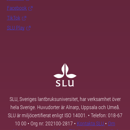
Facebook
TikTok
SLU Play
SLU, Sveriges lantbruksuniversitet, har verksamhet över
hela Sverige. Huvudorter är Alnarp, Uppsala och Umeå.
SLU är miljöcertifierat enligt ISO 14001. • Telefon: 018-67
10 00 • Org nr: 202100-2817 •
Kontakta SLU
•
Om